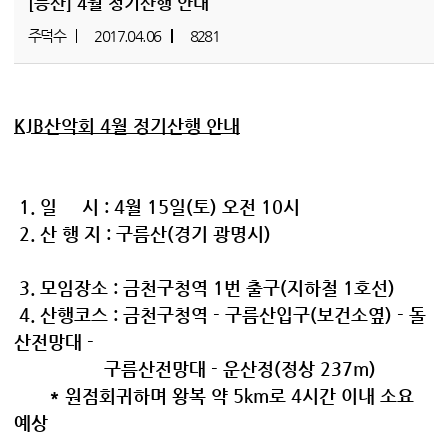
[등산]
4월 정기산행 안내
주덕수
2017.04.06
8281
KJB산악회 4월 정기산행 안내
1. 일 시 : 4월 15일(토) 오전 10시
2. 산 행 지 : 구름산(경기 광명시)
3. 모임장소 : 금천구청역 1번 출구(지하철 1호선)
4. 산행코스 : 금천구청역 - 구름산입구(보건소옆) - 돌
산전망대 -
구름산전망대 - 운산정(정상 237m)
* 원점회귀하며 왕복 약 5km로 4시간 이내 소요
예상