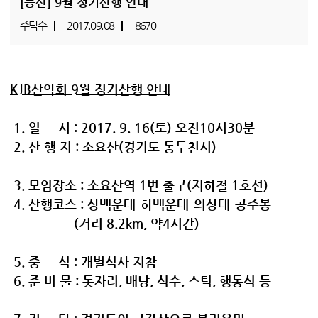
[등산]
9월 정기산행 안내
주덕수
2017.09.08
8670
KJB산악회 9월 정기산행 안내
1. 일 시 : 2017. 9. 16(토) 오전10시30분
2. 산 행 지 : 소요산(경기도 동두천시)
3. 모임장소 : 소요산역 1번 출구(지하철 1호선)
4. 산행코스 : 상백운대-하백운대-의상대-공주봉
(거리 8.2km, 약4시간)
5. 중 식 : 개별식사 지참
6. 준 비 물 : 돗자리, 배낭, 식수, 스틱, 행동식 등