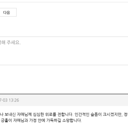
다음
해 주세요.
7-03 13:26
나 보내신 자매님께 심심한 위로를 전합니다. 인간적인 슬픔이 크시겠지만, 정
 긍휼이 자매님과 가정 안에 가득하길 소망합니다.