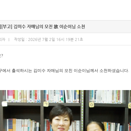
]
[부고] 김미수 자매님의 모친 故 이순이님 소천
리자
작성일 : 2026년 7월 2일 16시 19분 21초
?
구에서 출석하시는 김미수 자매님의 모친 이순이님께서 소천하셨습니다.