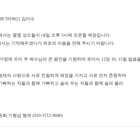
】
88 5919621 김미수
에서는 몇몇 성도들이 내일 오후 3시에 조문할 예정입니다.
서는 기억해두셨다가 위로의 마음을 전해 주시기 바랍니다.
가정에 우리 주 예수님의 큰 평안을 기원하며 로마서 12장 10, 15절 말씀
0) 형제의 사랑으로 서로 친절하게 애정을 가지고 서로 먼저 존중하며
5) 기뻐하는 자들과 함께 기뻐하고 슬피 우는 자들과 함께 슬피 울라.
 기형섭 형제 (010-3712-4046)