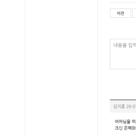
이전
내용을 입력
김지훈
26-0
어머님을 떠
크신 은혜와