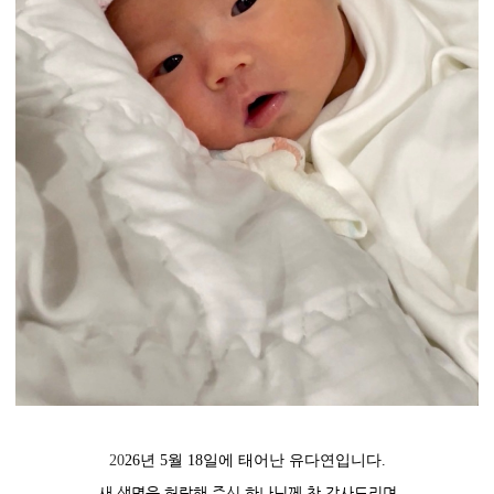
20
26년 5월 18일에 태어난 유다연입니다.
새 생명을 허락해 주신 하나
님께 참 감사드리며