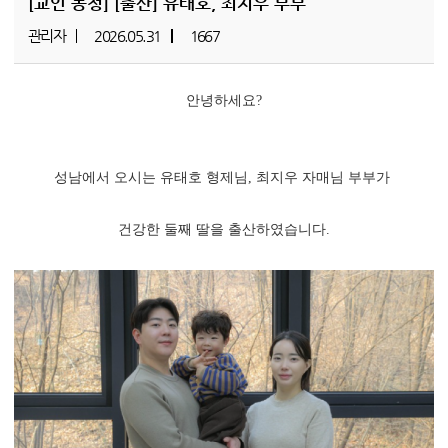
[교인 동정]
[출산] 유태호, 최지우 부부
관리자
2026.05.31
1667
안녕하세요?
성남에서 오시는 유태호 형제님, 최지우 자매님 부부가
건강한 둘째 딸을 출산하였습니다.