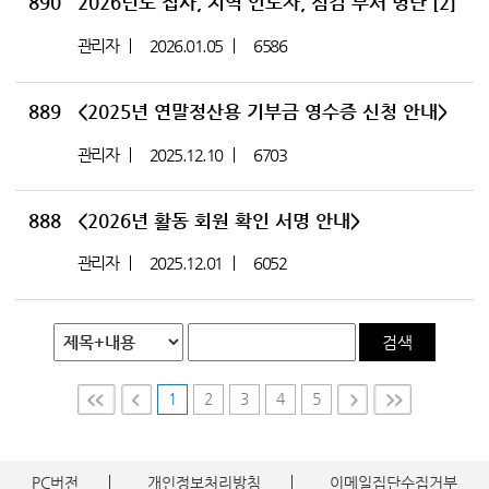
890
2026년도 집사, 지역 인도자, 섬김 부서 명단
[2]
관리자
2026.01.05
6586
889
<2025년 연말정산용 기부금 영수증 신청 안내>
관리자
2025.12.10
6703
888
<2026년 활동 회원 확인 서명 안내>
관리자
2025.12.01
6052
검색
1
2
3
4
5
First
Prev
Nex
Last
t
PC버전
개인정보처리방침
이메일집단수집거부