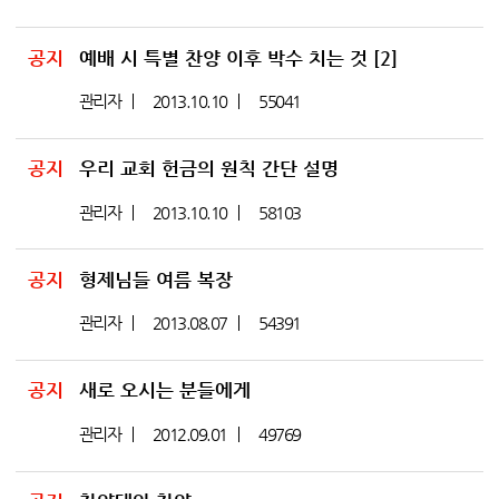
공지
예배 시 특별 찬양 이후 박수 치는 것
[2]
관리자
2013.10.10
55041
공지
우리 교회 헌금의 원칙 간단 설명
관리자
2013.10.10
58103
공지
형제님들 여름 복장
관리자
2013.08.07
54391
공지
새로 오시는 분들에게
관리자
2012.09.01
49769