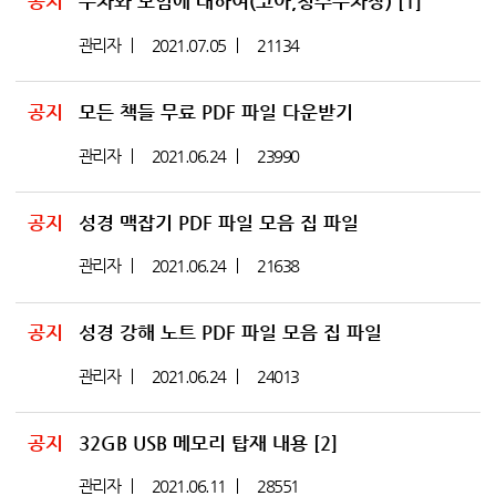
공지
주차와 모임에 대하여(코아,청수주차장)
[1]
관리자
2021.07.05
21134
공지
모든 책들 무료 PDF 파일 다운받기
관리자
2021.06.24
23990
공지
성경 맥잡기 PDF 파일 모음 집 파일
관리자
2021.06.24
21638
공지
성경 강해 노트 PDF 파일 모음 집 파일
관리자
2021.06.24
24013
공지
32GB USB 메모리 탑재 내용
[2]
관리자
2021.06.11
28551