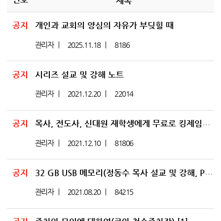
제목
공지
개인과 교회의 양심의 자유가 부딪힐 때
관리자
2025.11.18
8186
공지
시리즈 설교 및 강해 노트
관리자
2021.12.20
22014
공지
목사, 전도사, 신대원 재학생에게 무료로 킹제임스 흠정역 스터디 바이블을 보냅니다.
관리자
2021.12.10
81806
공지
32 GB USB 메모리(정동수 목사 설교 및 강해, PDF 노트 등) 및 추가 설교 웹하드 다운 받기
관리자
2021.08.20
84215