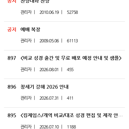
공지
찬양대와 찬양
관리자
2010.06.19
52758
공지
예배 복장
관리자
2009.05.06
61113
897
<비교 성경 출간 및 무료 배포 예정 안내 및 샘플>
관리자
2026.08.01
455
896
창세기 강해 2026 안내
관리자
2026.07.31
411
895
<킹제임스/개역 비교/대조 성경 편집 및 제작 안내>
관리자
2026.07.10
1188