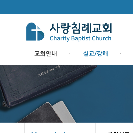
교회안내
설교/강해