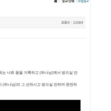
설교/강해
주일설교
조회수 : 22069
는 너희 몸을 거룩하고 [하나님]께서 받으실 만
 [하나님]의 그 선하시고 받으실 만하며 완전하