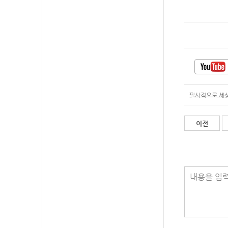
필사적으로 세상
이전
내용을 입력