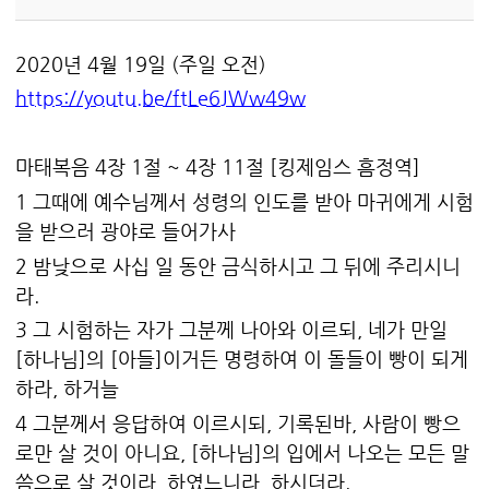
2020년 4월 19일 (주일 오전)
https://youtu.be/ftLe6JWw49w
마태복음 4장 1절 ~ 4장 11절 [킹제임스 흠정역]
1 그때에 예수님께서 성령의 인도를 받아 마귀에게 시험
을 받으러 광야로 들어가사
2 밤낮으로 사십 일 동안 금식하시고 그 뒤에 주리시니
라.
3 그 시험하는 자가 그분께 나아와 이르되, 네가 만일
[하나님]의 [아들]이거든 명령하여 이 돌들이 빵이 되게
하라, 하거늘
4 그분께서 응답하여 이르시되, 기록된바, 사람이 빵으
로만 살 것이 아니요, [하나님]의 입에서 나오는 모든 말
씀으로 살 것이라, 하였느니라, 하시더라.