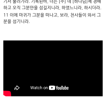
기서 물러가라. 기록된바, 너는 [주] 네 [하나님]께 경배
하고 오직 그분만을 섬길지니라, 하였느니라, 하시더라.
11 이에 마귀가 그분을 떠나고, 보라, 천사들이 와서 그
분을 섬기니라.