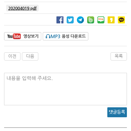
202004019.pdf
이전
다음
목록
내용을 입력해 주세요.
댓글등록