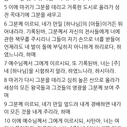
5 이에 마귀가 그분을 데리고 거룩한 도시로 올라가 성
전 꼭대기에 그분을 세우고
6 그분께 이르되, 네가 만일 [하나님]의 [아들]이거든 뛰
어내리라. 기록된바, 그분께서 자신의 천사들에게 너에
관한 책무를 주시리니 그들이 자기 손으로 너를 받들어
언제라도 네 발이 돌에 부딪히지 아니하게 하리로다, 하
였느니라, 하매
7 예수님께서 그에게 이르시되, 또 기록된바, 너는 [주]
네 [하나님]을 시험하지 말라, 하였느니라, 하시더라.
8 마귀가 다시 그분을 데리고 심히 높은 산으로 올라가
세상의 모든 왕국들과 그것들의 영광을 그분께 보여 주
며
9 그분께 이르되, 네가 만일 엎드려 내게 경배하면 내가
이 모든 것을 네게 주리라, 하매
10 이에 예수님께서 그에게 이르시되, 사탄아, 너는 여