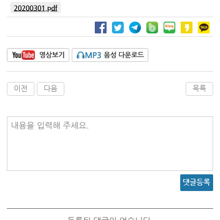
20200301.pdf
이전
다음
목록
내용을 입력해 주세요.
댓글등록