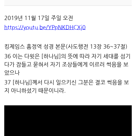
2019년 11월 17일 주일 오전
https://youtu.be/YPpNKDHCXj0
킹제임스 흠정역 성경 본문(사도행전 13장 36~37절)
36
이는 다윗은 [하나님]의 뜻에 따라 자기 세대를 섬기
다가 잠들고 묻혀서 자기 조상들에게 이르러 썩음을 보
았으나
37
[하나님]께서 다시 일으키신 그분은 결코 썩음을 보
지 아니하셨기 때문이니라.