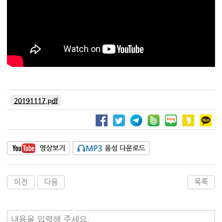
20191117.pdf
이전
다음
목록
내용을 입력해 주세요.