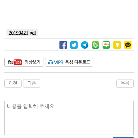
20190421.pdf
이전
다음
목록
내용을 입력해 주세요.