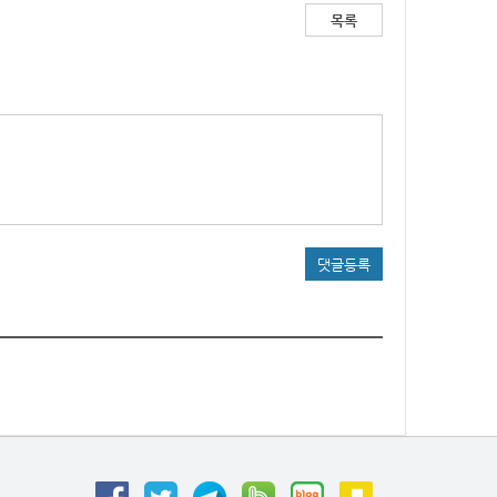
목록
댓글등록