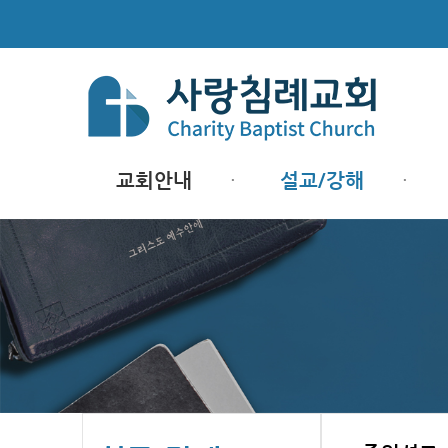
교회안내
설교/강해