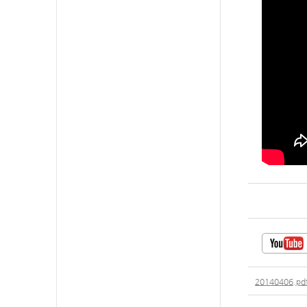
20140406.pd