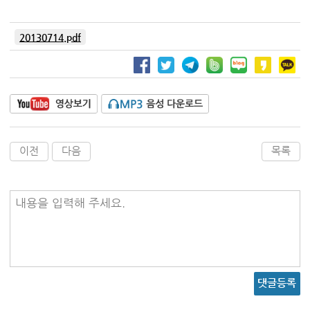
20130714.pdf
이전
다음
목록
내용을 입력해 주세요.
댓글등록