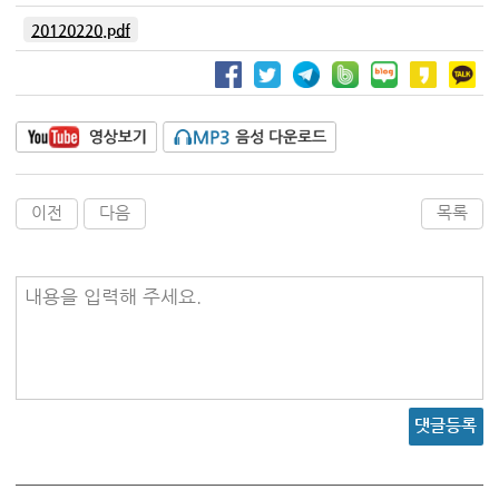
20120220.pdf
이전
다음
목록
내용을 입력해 주세요.
댓글등록