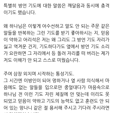
특별히 방언 기도에 대한 말씀은 깨달음과 동시에 충격
이기도 했습니다.
왜 하나님은 이렇게 어수선하고 말도 안 되는 주문 같은
말들을 반복하는 그런 기도를 받기 좋아하시는 지, 믿음
이 약하고 어리석은 저는 왜 그리도 그 방언 기도 자리가
싫고 역겨운 건지, 기도하다가도 옆에서 방언 기도 소리
가 요란하면 그 자리에서 등 돌려 자리를 떠 버리는 제가
저도 이해가 안 되고 스스로 미웠습니다.
주여 삼창 외치며 시작하는 통성기도.
그 시간엔 이방인이 되어 멍하거나 옆 사람 의식해서 마
음에도 없는 말들을 입으로만 중얼대다가 마음속으로
하나님 전 이런 기도 자린 체질에 안 맞는데 이리도 못
되었고 믿음이 약하고 기도의 능력도 없고 훈련도 안 되
어 있는 망나니 같은 절 용서해 주시고 기다려 주시라면