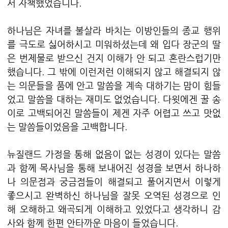
서 자책했었습니다.
하나님은 자녀를 불살라 바치는 이방인들의 종교 행위
를 극도로 싫어하시고 미워하셨는데 왜 입다 장군의 딸
은 번제물로 받으신 건지 이해가 안 되고 혼란스럽기만
했습니다. 그 밖에 이런저런 이해되지 않고 해결되지 않
는 의문들을 품에 안고 말씀을 계속 대하기는 맘이 힘들
었고 말씀을 대하는 재미도 없었습니다. 다윗에겐 꿀 송
이로 고백되어진 말씀들이 제겐 자주 어렵고 쓰고 맛없
는 말씀들이었음을 고백합니다.
뉴질랜드 가정을 통해 없음이 없는 성경이 있다는 말씀
과 함께 목사님을 통해 보내어진 성경을 보면서 하나하
나 의문점과 궁금점들이 해결되고 풀어지면서 이렇게
좋으시고 완벽하신 하나님을 잘못 오역된 성경으로 인
해 오해하고 왜곡되게 이해하고 있었다고 생각하니 감
사와 함께 한편 안타까운 마음이 들었습니다.