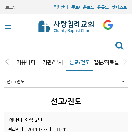
로그인
후원안내
무료다운로드
유튜브
팟캐스트
컬럼
커뮤니티
기관/부서
선교/전도
질문/자료실
선교/전도
선교/전도
캐나다 소식 2탄
관리자
2014.07.23
11241