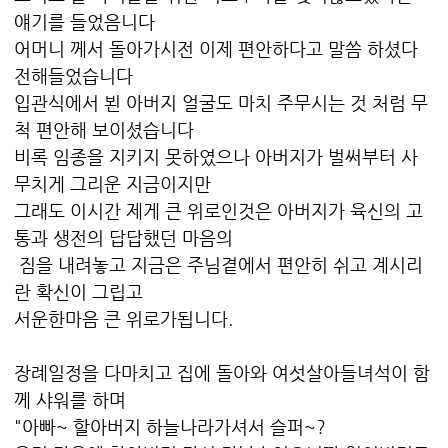
얘기를 들었음니다
어머니 께서 돌아가시전 이제 편안하다고 말씀 하셨다
전해들었습니다
입관식에서 뵌 아버지 얼굴도 마치 주무시는 것 처럼 무
척 편안해 보이셨습니다
비록 임종을 지키지 못하였으나 아버지가 벌써부터 사
무치게 그리운 지금이지만
그래도 이시간 제게 큰 위로인것은 아버지가 육신의 고
통과 생전의 답답했던 마음의
짐을 내려놓고 지금은 주님곁에서 편안히 쉬고 계시리
란 확신이 그립고
서운한마음 큰 위로가됩니다.
장례일정을 다마치고 집에 돌아와 여섯살아들녀석이 함
께 샤워를 하며
"아빠~ 할아버지 하늘나라가셔서 슬퍼~?