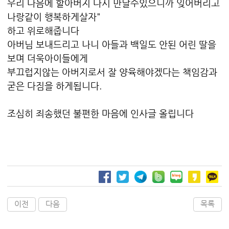
우리 다음에 할아버지 다시 만날수있으니까 잊어버리고
나랑같이 행복하게살자"
하고 위로해줍니다
아버님 보내드리고 나니 아들과 백일도 안된 어린 딸을
보며 더욱아이들에게
부끄럽지않는 아버지로서 잘 양육해야겠다는 책임감과
굳은 다짐을 하게됩니다.
조심히 죄송했던 불편한 마음에 인사글 올립니다
이전
다음
목록