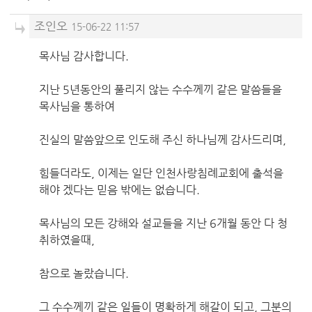
조인오
15-06-22 11:57
목사님 감사합니다.
지난 5년동안의 풀리지 않는 수수께끼 같은 말씀들을
목사님을 통하여
진실의 말씀앞으로 인도해 주신 하나님께 감사드리며,
힘들더라도, 이제는 일단 인천사랑침례교회에 출석을
해야 겠다는 믿음 밖에는 없습니다.
목사님의 모든 강해와 설교들을 지난 6개월 동안 다 청
취하였을때,
참으로 놀랐습니다.
그 수수께끼 같은 일들이 명확하게 해갈이 되고, 그분의