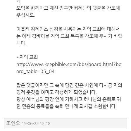
과
모임을 함께하고 계신 정구만 형제님의 댓글을 참조해
주십시오.
아울러 킹제임스 성경을 사용하는 지역 교회에 대해서
는 아래 킵바이블 지역 교회 목록을 참조해 주시기 바랍
니다.
*지역 교회
http://www.keepbible.com/bbs/board.html?bo
ard_table=05_04
짧은 댓글이지만 그 속에 담긴 깊은 사연에 다시금 저의
영적 옷깃을 여미고 각성하게 되었습니다.
항상 예수님의 평강 안에 거하시고 하나님의 은혜로 귀
한 믿음의 동료들을 속히 만나게 되시길 소원합니다.
조인오
15-06-22 12:18