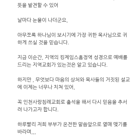
뜻을 발견할 수 있어
날마다 눈물이 나더군요,
아무쪼록 하나님이 보시기에 가장 귀한 목사님으로 귀
하게 쓰실 것을 믿습니다.
지금 이순간, 지역의 킹제임스흠정역 성경으로 예배를
드리는 지역교회가 있는것은 알고 있습니다.
하지만 , 무엇보다 마음의 상처와 목사들의 거짓된 설교
에 이제는 너무나 치쳐 있어,
꼭 인천사랑침례교회로 출석을 해서 다시 믿음을 추서
려 나가고자 합니다.
하루빨리 저희 부부가 온전한 말씀앞으로 열매 맺기를
바라며,,,