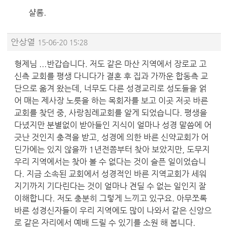
샬롬.
안상열
15-06-20 15:28
형제님 ...반갑습니다. 저도 같은 마산 지역에서 장로교 고
신측 교회를 평생 다니다가 결혼 후 집과 가까운 합동측 교
단으로 옮겨 왔는데, 너무도 다른 성경교리로 성도들을 얽
어 매는 제사장 노릇을 하는 목회자를 보고 이곳 저곳 바른
교회를 찾던 중, 사랑침례교회를 알게 되었습니다. 평생을
다녔지만 분별없이 받아들인 지식이 얼마나 성경 말씀에 어
긋난 것인지 충격을 받고, 성경에 의한 바른 신약교회가 어
딘가에는 있지 않을까 1년전쯤부터 찾아 보았지만, 도무지
우리 지역에서는 찾아 볼 수 없다는 것이 슬픈 일이었습니
다. 지금 소속된 교회에서 성경적인 바른 지역교회가 세워
지기까지 기다린다는 것이 얼마나 견딜 수 없는 일인지 잘
이해합니다. 저도 충분히 그렇게 느끼고 있구요. 아무쪼록
바른 성경신자들이 우리 지역에도 많이 나와서 같은 신앙으
로 같은 자리에서 예배 드릴 수 있기를 소원 해 봅니다.