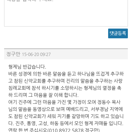
댓글등록
정구만
15-06-20 09:27
형제님 반갑습니다.
바른 성경에 의한 바른 말씀을 듣고 하나님을 뜨겁게 추구하
고 참된 신약교회를 추구하며 진리의 말씀을 추구하는 사랑
침례교회에 참석 하시기를 소망하시는 형제님의 열정을 축
하 드리며 그 마음을 잘 이해 합니다.
여기 진주에 그런 마음을 가진 몇 가정이 모여 정동수 목사
님의 말씀을 동영상으로 보며 예배드리고, 서부경남 지역에
도 참된 신약교회가 세워 지기를 갈망하며 기도 하고 있습니
다. 진주, 통영, 고성, 하동 등에서 모인 형제 자매들 입니다.
연락 한 번 주십시오(010 8972 5878 정구만)