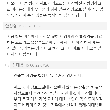
아울러, 바른 성경신자로 신약교회를 시작하신 사랑침례교
회 여러분들에게 부러움과 함께 같은 신앙으로 살아갈 수 있
도록 전하여 주신 정동수 목사님께 감사 드립니다.
안상열
15-06-20 15:36
지금 창원 마산에서 가까운 교회에 킹제임스 흠정역을 사용
하는 교회라도 없을까요? 예수님께서 안타까와 하시며 목
자 없이 유리하는 양 같다고 하신 그들이 바로 저의 모습 같
아서 안타깝습니다.
김대용
15-06-22 07:36
진솔한 사연을 함께 나눠 주셔서 감사합니다.
저도 과거 장로교회에서 오랜 세월 믿음 생활을 해 왔던
사람으로서 올려주신 절절한 사연에 깊이 공감합니다.
부디 품고 계신 지역 교회에 대한 소망이 꼭 이루어지길
저도 바라며 먼저 경남 진주에서 신실한 형제/자매님들