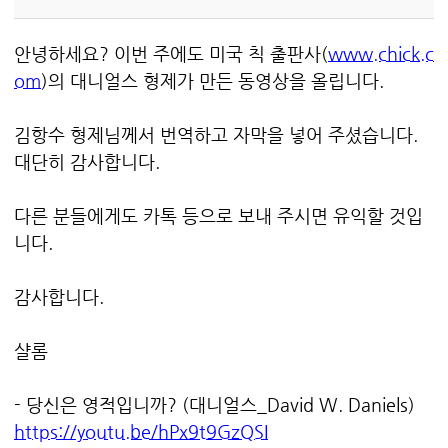
안녕하세요? 이번 주에도 미국 칙 출판사(
www.chick.c
om
)의 대니얼스 형제가 만든 동영상을 올립니다.
김항수 형제님께서 번역하고 자막을 넣어 주셨습니다.
대단히 감사합니다.
다른 분들에게도 카톡 등으로 보내 주시면 유익할 것입
니다.
감사합니다.
샬롬
- 당신은 영적입니까? (대니얼스_David W. Daniels)
https://youtu.be/hPx9t9GzQSI