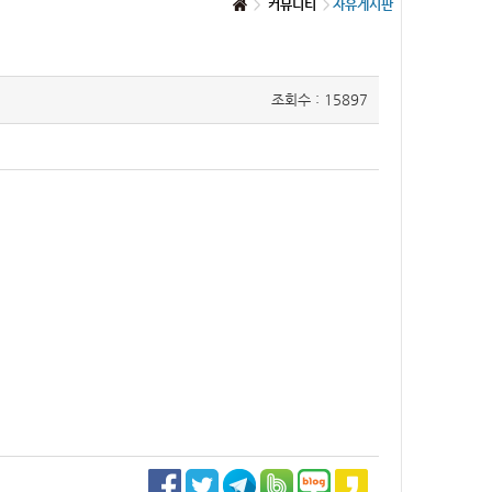
커뮤니티
자유게시판
조회수 : 15897