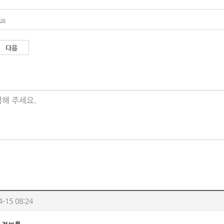
ip
다음
해 주세요.
4-15 08:24