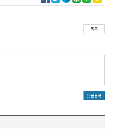
목록
댓글등록