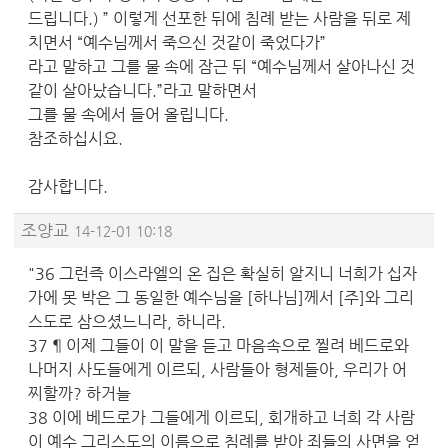
드립니다.) ” 이렇게 선포한 뒤에 침례 받는 사람을 뒤로 제
치면서 “예수님께서 죽으신 것같이 죽었다가”
라고 말하고 그를 물 속에 잠근 뒤 “예수님께서 살아나신 것
같이 살아났습니다.”라고 말하면서
그를 물 속에서 들어 올립니다.
참조하십시요.
감사합니다.
조양교
14-12-01 10:18
"36 그런즉 이스라엘의 온 집은 확실히 알지니 너희가 십자
가에 못 박은 그 동일한 예수님을 [하나님]께서 [주]와 그리
스도로 삼으셨느니라, 하니라.
37 ¶ 이제 그들이 이 말을 듣고 마음속으로 찔려 베드로와
나머지 사도들에게 이르되, 사람들아 형제들아, 우리가 어
찌할까? 하거늘
38 이에 베드로가 그들에게 이르되, 회개하고 너희 각 사람
이 예수 그리스도의 이름으로 침례를 받아 죄들의 사면을 얻