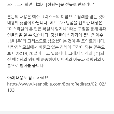
으라. 그리하면 너희가 [성령님]을 선물로 받으리니"
본문의 내용은 예수 그리스도의 이름으로 침례를 받는 것이
내용의 촛점이 아닙니다. 베드로가 말씀을 선포한 대상은
"이스라엘의 온 집은 확실히 알지니" 라는 구절을 통해 유대
인들임을 알 수 있습니다. 당신들이 십자가에 못박은 예수
님을 [주]와 그리스도로 삼으셨다는 것이 주 포인트입니다.
사랑침례교회에서 베풀고 있는 침례에 근간이 되는 말씀으
로 마28:19,20절에 두고 있습니다. 그래서 우리의 [주]되
신 예수님의 명령에 순종하여 아버지와 아들과 성령님의 이
름으로 침례를 줍니다.
아래 내용도 참고 하세요
https://www.keepbible.com/BoardRedirect/02_02/
193