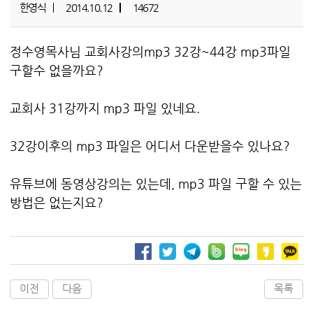
한영식
2014.10.12
14672
정수영목사님 교회사강의mp3 32강~44강 mp3파일
구할수 없을까요?
교회사 31강까지 mp3 파일 있네요.
32강이후의 mp3 파일은 어디서 다운받을수 있나요?
유튜브에 동영상강의는 있는데, mp3 파일 구할 수 있는
방법은 없는지요?
이전
다음
목록