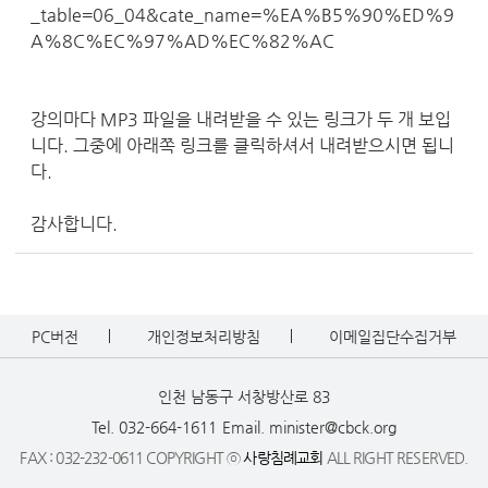
_table=06_04&cate_name=%EA%B5%90%ED%9
A%8C%EC%97%AD%EC%82%AC
강의마다 MP3 파일을 내려받을 수 있는 링크가 두 개 보입
니다. 그중에 아래쪽 링크를 클릭하셔서 내려받으시면 됩니
다.
감사합니다.
PC버전
개인정보처리방침
이메일집단수집거부
인천 남동구 서창방산로 83
Tel. 032-664-1611
Email. minister@cbck.org
FAX : 032-232-0611 COPYRIGHT ⓒ
사랑침례교회
ALL RIGHT RESERVED.