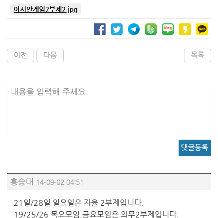
아시안게임2부제2.jpg
이전
다음
목록
내용을 입력해 주세요.
댓글등록
홍승대
14-09-02 04:51
21일/28일 일요일은 자율 2부제입니다.
19/25/26 목요모임,금요모임은 의무2부제입니다.