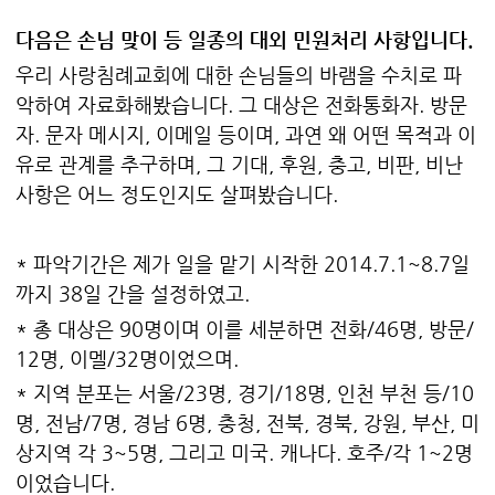
다음은 손님 맞이 등 일종의 대외 민원처리 사항입니다.
우리 사랑침례교회에 대한 손님들의 바램을 수치로 파
악하여 자료화해봤습니다. 그 대상은 전화통화자. 방문
자. 문자 메시지, 이메일 등이며, 과연 왜 어떤 목적과 이
유로 관계를 추구하며, 그 기대, 후원, 충고, 비판, 비난
사항은 어느 정도인지도 살펴봤습니다.
* 파악기간은 제가 일을 맡기 시작한 2014.7.1~8.7일
까지 38일 간을 설정하였고.
* 총 대상은 90명이며 이를 세분하면 전화/46명, 방문/
12명, 이멜/32명이었으며.
* 지역 분포는 서울/23명, 경기/18명, 인천 부천 등/10
명, 전남/7명, 경남 6명, 충청, 전북, 경북, 강원, 부산, 미
상지역 각 3~5명, 그리고 미국. 캐나다. 호주/각 1~2명
이었습니다.