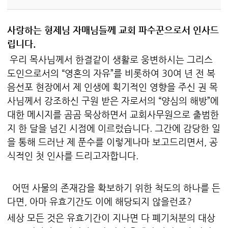
사랑하는 형제님 자매님들께 교회 파수꾼으로서 인사드
립니다.
우리 목사님께서 한결같이 생활로 웅변하시는 그리스
도인으로서의 “영혼의 자유”를 비롯하여 30여 년 전 복
음선포 현장에서 제 인생에 획기적인 영향을 주신 권 목
사님께서 강조하신 구원 받은 자로서의 “양심의 해방”에
대한 메시지를 곰곰 묵상하면서 교회사무원으로 출범한
지 한 달을 넘긴 시점에 이르렀습니다. 그간에 감당한 일
을 통해 드러난 제 푼수를 이렇게나마 보고드리면서, 공
식적인 첫 인사를 드리고자합니다.
어떤 사물의 존재감을 확보하기 위한 척도의 하나를 든
다면, 아마 유효기간도 이에 해당되지 않을런죠?
세상 모든 것은 유효기간이 지나면 다 폐기처분의 대상