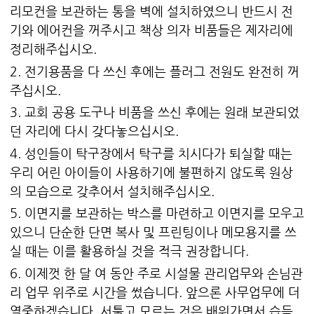
리모컨을 보관하는 통을 벽에 설치하였으니 반드시 전
기와 에어컨을 꺼주시고 책상 의자 비품들은 제자리에
정리해주십시오.
2. 전기용품을 다 쓰신 후에는 플러그 전원도 완전히 꺼
주십시오.
3. 교회 공용 도구나 비품을 쓰신 후에는 원래 보관되었
던 자리에 다시 갖다놓으십시오.
4. 성인들이 탁구장에서 탁구를 치시다가 퇴실할 때는
우리 어린 아이들이 사용하기에 불편하지 않도록 원상
의 모습으로 갖추어서 설치해주십시오.
5. 이면지를 보관하는 박스를 마련하고 이면지를 모우고
있으니 단순한 단면 복사 및 프린팅이나 메모용지를 쓰
실 때는 이를 활용하실 것을 적극 권장합니다.
6. 이제껏 한 달 여 동안 주로 시설물 관리업무와 손님관
리 업무 위주로 시간을 썼습니다. 앞으론 사무업무에 더
열중하겠습니다. 서툴고 모르는 것은 배워가면서 습득