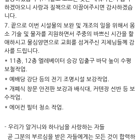
하겠아오니 사랑과 질책으로 이끌어주시면 감사하겠습
니다.
7. 끝으로 이번 시설물의 보완 및 개조의 일을 위해서 몸
소 기술 및 물자를 지원하면서 주중의 바쁘신 시간을 할
애하시고 물심양면으로 교회를 섬겨주신 지체님들께 감
사를 드립니다.
* 11층, 12층 엘레베이터 승강 입출구 바닥 높이 수평
보철작업.
* 예배당 강단 등의 전기 조명시설 보강작업.
* 개폐식 창문 안전판 보강과 배식대, 커텐장 선반 등 보
수작업.
* 에어컨 필터 청소 작업.
- 우리가 알거니와 하나님을 사랑하는 자들
곧 그분의 부르심을 받은 자들에게는 모든 것이 합력하