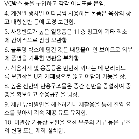
VC박스 등을 구입하고 각각 이름표를 붙임.
4. 계절별 행사별 이따금씩 사용하는 물품은 옥상의 창
고 대형선반 등에 고정 보관함.
5. 사용빈도가 높은 일용품은 11층 창고와 기타 적소
에 간이적으로 잠정 보관함.
6. 불투명 박스에 담긴 것은 내용물이 안 보이므로 외부
에 품명을 기록한 명판을 부착함.
7. 식음자재 및 용품등은 빈번히 꺼내는 데 편리하도
록 보관함을 U자 개폐형으로 뚫고 여닫이 기능을 함.
8. 높은 선반의 단층구조물은 중간 선반을 증설하여 중
층을 확보하고 수용공간을 넓힘.
9. 제반 낭비원인을 해소하거나 재활용을 통해 절약 요
소를 찾아서 지속 제공 유도 유지함.
10. 미관상 기능상 보완을 요한 부분의 기구 등은 구조
의 변경 또는 제작 설치함.