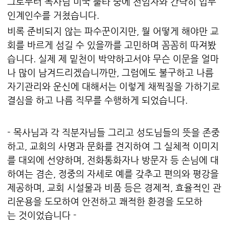
그로부터 목사님 미국 출타 중에 전임자와 간략히 업무
인계인수를 거쳤습니다.
비록 준비되지 않는 파수꾼이지만, 뭘 어떻게 해야만 교
회를 바르게 섬길 수 있을까를 고민하며 꼼꼼히 따져봤
습니다. 실제 제 밑천이 박약하고서야 무슨 이문을 얼마
나 많이 남겨드리겠습니까만, 그럼에도 불구하고 나름
자기관리와 운신에 대해서는 이렇게 채찍질을 가하기로
결심을 하고 나름 직무를 수행하게 되었습니다.
- 목사님과 각 직분자님들 그리고 성도님들의 뜻을 존중
하고, 교회의 사명과 문화를 견지하여 그 실체적 이미지
를 대외에 선양하며, 전화통화자나 방문자 등 손님에 대
하여는 겸손, 정중의 자세로 예를 갖추고 편의와 평강을
제공하며, 교회 시설물과 비품 등은 경제적, 효율적인 관
리운용을 도모하여 안전하고 쾌적한 환경을 도모하
는 것이었습니다 -