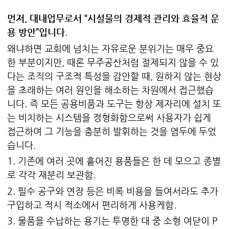
먼저, 대내업무로서 “시설물의 경제적 관리와 효율적 운
용 방안”입니다
.
왜냐하면 교회에 넘치는 자유로운 분위기는 매우 중요
한 부분이지만, 때론 무주공산처럼 절제되지 않을 수 있
다는 조직의 구조적 특성을 감안할 때, 원하지 않는 현상
을 초래하는 여러 원인을 해소하는 차원에서 접근했습
니다. 즉 모든 공용비품과 도구는 항상 제자리에 설치 또
는 비치하는 시스템을 정형화함으로써 사용자가 쉽게
접근하여 그 기능을 충분히 발휘하는 것을 염두에 두었
습니다.
1. 기존에 여러 곳에 흩어진 용품들은 한 데 모으고 종별
로 각각 재분리 보관함.
2. 필수 공구와 연장 등은 비록 비용을 들여서라도 추가
구입하고 적시 적소에서 편리하게 사용케함.
3. 물품을 수납하는 용기는 투명한 대 중 소형 여닫이 P