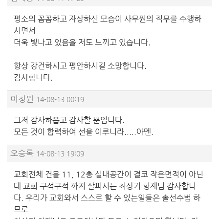
평소의 꼼꼼하고 자상하신 모습이 사무원의 직무를 수행하
시면서
더욱 빛나고 있음을 저도 느끼고 있습니다.
항상 강건하시고 평안하시길 소망합니다.
감사합니다.
이청원
14-08-13 00:19
그저 감사하옵고 감사할 뿐입니다.
모든 것이 합력하여 선을 이루니라.....아멘.
오승록
14-08-13 19:09
교회전체 건물 11, 12층 실내공간이 결코 작은면적이 아닌
데 교회 구석구석 까지 살피시는 최상기 형제님 감사합니
다. 우리가 교회와서 스스로 할 수 있는일들은 솔선수범 하
므로