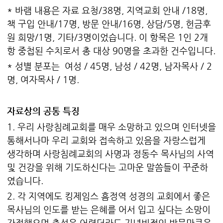
* 바램 내용은 자료 요청/38명, 지역교회 안내 /18명,
책 구입 안내/17명, 방문 안내/16명, 상담/5명, 헌금후
원 희망/1명, 기타/3명이었습니다. 이 항목은 1인 2개
항 중첩된 수치로서 총 대상 90명을 초과한 건수입니다.
* 성별 분포는 여성 / 45명, 남성 / 42명, 남자목사 / 2
명, 여자목사 / 1명.
자료상의 공통 특징
1. 우리 사랑침례교회를 매우 소망하고 있으며 인터넷을
통해서나마 우리 교회와 접속하고 있음을 자랑스럽게
생각하며 사랑침례교회의 사명과 정동수 목사님의 사역
및 건강을 위해 기도하신다는 고마운 말씀들이 꾸준하
였습니다.
2. 각 지역에도 킹제임스 흠정역 성경의 교회에서 좋은
목사님의 인도를 받는 은혜를 어서 입고 싶다는 소망이
간절했으며 출석은 어렵더라도 기념비적인 방문만큼은