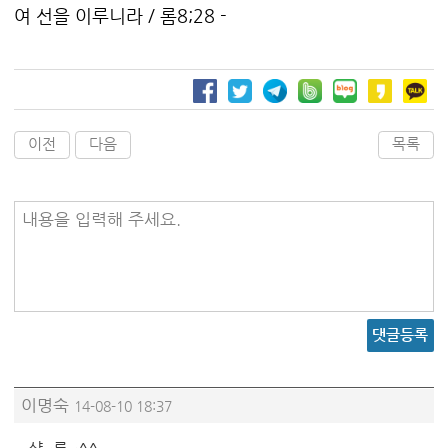
여 선을 이루니라 / 롬8;28 -
이전
다음
목록
내용을 입력해 주세요.
댓글등록
이명숙
14-08-10 18:37