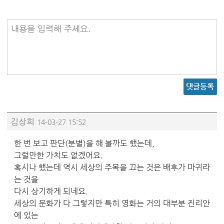
내용을 입력해 주세요.
댓글등록
김상희
14-03-27 15:52
한 번 보고 판단(분별)을 해 볼까도 했는데,
그럴만한 가치도 없겠어요.
혹시나 했는데 역시 세상의 주목을 끄는 것은 배후가 마귀라
는 것을
다시 상기하게 되네요.
세상의 문화가 다 그렇지만 특히 영화는 거의 대부분 진리안
에 있는