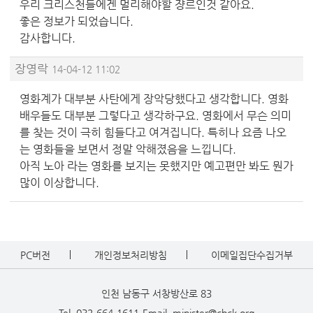
우리 크리스천들에겐 멀리해야할 쟝르인것 같아요.
좋은 정보가 되었습니다.
감사합니다.
장영락
14-04-12 11:02
영화계가 대부분 사탄에게 장악당했다고 생각합니다. 영화
배우들도 대부분 그렇다고 생각하구요. 영화에서 무슨 의미
를 찾는 것이 극히 힘들다고 여겨집니다. 특히나 요즘 나오
는 영화들을 보면서 정말 악해졌음을 느낍니다.
아직 노아 라는 영화를 보지는 못했지만 예고편만 봐도 뭔가
많이 이상합니다.
PC버전
개인정보처리방침
이메일집단수집거부
인천 남동구 서창방산로 83