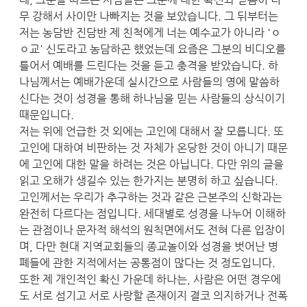
무 강해서 사이만 나빠지는 것을 보았습니다. 그 뒤부터는
저는 농담반 진담반 제 친척에게 너는 예수교가 아니라 'ㅇ
ㅇ교' 신도라고 농담하곤 했었는데 요즘은 그분의 비디오를
틀어서 예배를 드린다는 것을 듣고 충격을 받았습니다. 하
나님께서는 예배가운데 실시간으로 사람들의 영에 말씀하
신다는 것이 성경을 통해 하나님을 믿는 사람들의 상식이기
때문입니다.
저는 위에 언급한 것 외에는 고인에 대해서 잘 모릅니다. 또
고인에 대하여 비판하는 것 자체가 온당한 것이 아니기 때문
에 고인에 대한 말을 하려는 것은 아닙니다. 다만 위의 글을
읽고 오해가 생길수 있는 한가지는 분명히 하고 싶습니다.
고인께서는 우리가 추구하는 것과 같은 근본주의 신학과는
완전히 다르다는 점입니다. 세대별로 성경을 나누어 이해하
는 관점이나 문자적 해석의 원칙면에서도 전혀 다른 입장이
며, 다만 현대 지역교회들의 종교놀이와 성경을 벗어난 병
폐들에 관한 지적에서는 공통점이 많다는 것 정도입니다.
또한 제 개인적인 확신 가운데 하나는, 사람은 어떤 경우에
도 서로 섬기고 서로 사랑할 존재이지 결코 의지하거나 전폭