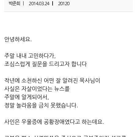
박준희
2014.03.24
20120
안녕하세요.
주말 내내 고민하다가,
조심스럽게 질문을 드리고자 합니다
작년에 소천하신 어떤 잘 알려진 목사님이
사실은 자살이었다는 뉴스를
주말에 알게되어서,
정말 놀라움을 금치 못했습니다.
사인은 우울증에 공황장애였다고 하는데요.