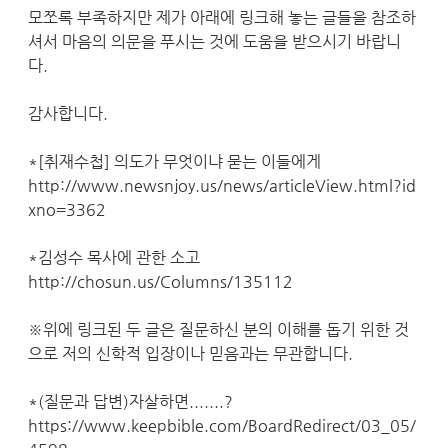
모쪼록 부족하지만 제가 아래에 링크해 놓는 글들을 참조하
셔서 마음의 의문을 푸시는 것에 도움을 받으시기 바랍니
다.
감사합니다.
*[취재수첩] 의도가 무엇이냐 묻는 이들에게
http://www.newsnjoy.us/news/articleView.html?id
xno=3362
*김성수 목사에 관한 소고
http://chosun.us/Columns/135112
※위에 링크된 두 글은 질문하신 분의 이해를 돕기 위한 것
으로 저의 신학적 입장이나 믿음과는 무관합니다.
*(질문과 답변)자살하면.......?
https://www.keepbible.com/BoardRedirect/03_05/