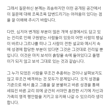
그래서 질문하신 분께는 죄송하지만 이런 공개된 공간에서
이 질문에 대해 조목조목 답변드리기는 어려움이 있다는 점
을 잘 이해해 주시기 바랍니다.
다만, 심지어 변개된 부분이 많은 개역 성경에서도 담고 있
는 진리로 인해 구원받는 사람들이 있듯이 어떤 사람의 행실
이 바르냐 그르냐를 떠나 그 사람이 전한 설교와 메시지 속
에 성경에 합당한 부분이 있다면 그것은 그것대로 진리일 뿐
입니다. 이것은 마치 보석이 흙탕물 속에 들어있다고 돌멩
이가 되지 않고 보석 그대로 있는 것과 같습니다.
그 누가 되었든 사람을 무조건 추종하는 것이나 살펴보지도
않고 무조건 배격하는 것 모두가 문제입니다. 오직 성경을
기준으로 해서 옳고 그름을 잘 분별하고 바른 성경을 통해
세워진 바른 교리 위에 굳건히 서야만 혼란한 시기에 자신과
가족의 영적 평안함을 지키고 유지해 나갈 수 있으리라 생각
합니다.