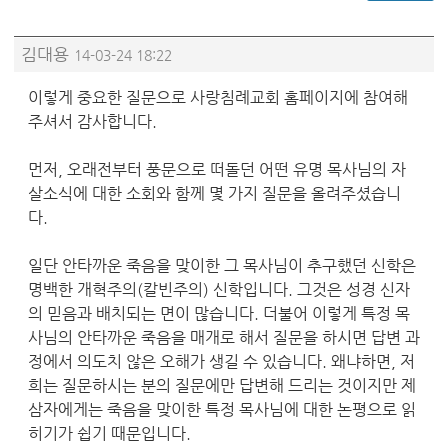
김대용
14-03-24 18:22
이렇게 중요한 질문으로 사랑침례교회 홈페이지에 참여해
주셔서 감사합니다.
먼저, 오래전부터 풍문으로 떠돌던 어떤 유명 목사님의 자
살소식에 대한 소회와 함께 몇 가지 질문을 올려주셨습니
다.
일단 안타까운 죽음을 맞이한 그 목사님이 추구했던 신학은
명백한 개혁주의(칼빈주의) 신학입니다. 그것은 성경 신자
의 믿음과 배치되는 면이 많습니다. 더불어 이렇게 특정 목
사님의 안타까운 죽음을 매개로 해서 질문을 하시면 답변 과
정에서 의도치 않은 오해가 생길 수 있습니다. 왜냐하면, 저
희는 질문하시는 분의 질문에만 답변해 드리는 것이지만 제
삼자에게는 죽음을 맞이한 특정 목사님에 대한 논평으로 읽
히기가 쉽기 때문입니다.