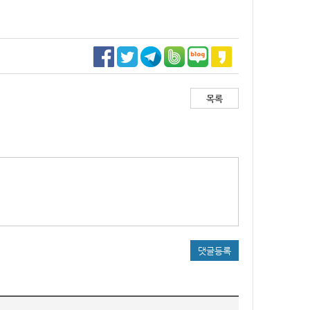
목록
댓글등록