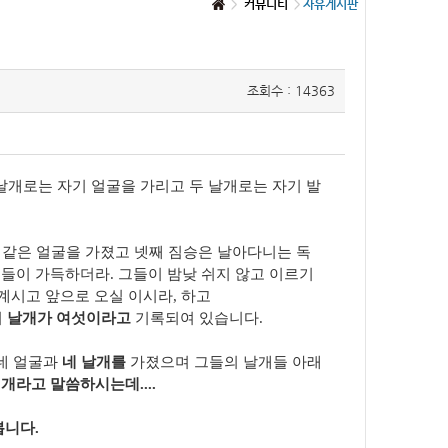
커뮤니티
자유게시판
조회수 : 14363
두 날개로는 자기 얼굴을 가리고 두 날개로는 자기 발
람 같은 얼굴을 가졌고 넷째 짐승은 날아다니는 독
눈들이 가득하더라. 그들이 밤낮 쉬지 않고 이르기
 계시고 앞으로 오실 이시라, 하고
여
날개가 여섯이라고
기록되여 있습니다.
각 네 얼굴과
네 날개를
가졌으며 그들의 날개들 아래
개라고 말씀하시는데....
봅니다.