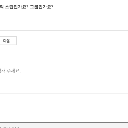
8절의 스랍인가요? 그룹인가요?
다음
해 주세요.