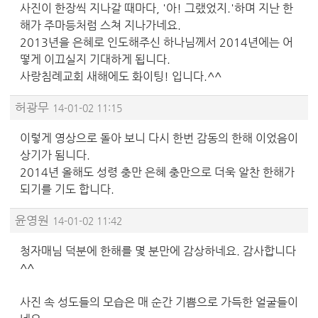
사진이 한장씩 지나갈 때마다, '아! 그랬었지.'하며 지난 한
해가 주마등처럼 스쳐 지나가네요.
2013년을 은혜로 인도해주신 하나님께서 2014년에는 어
떻게 이끄실지 기대하게 됩니다.
사랑침례교회 새해에도 화이팅! 입니다.^^
허광무
14-01-02 11:15
이렇게 영상으로 돌아 보니 다시 한번 감동의 한해 이었음이
상기가 됨니다.
2014년 올해도 성령 충만 은혜 충만으로 더욱 알찬 한해가
되기를 기도 합니다.
윤영원
14-01-02 11:42
청자매님 덕분에 한해를 몇 분만에 감상하네요. 감사합니다
^^
사진 속 성도들의 모습은 매 순간 기쁨으로 가득한 얼굴들이