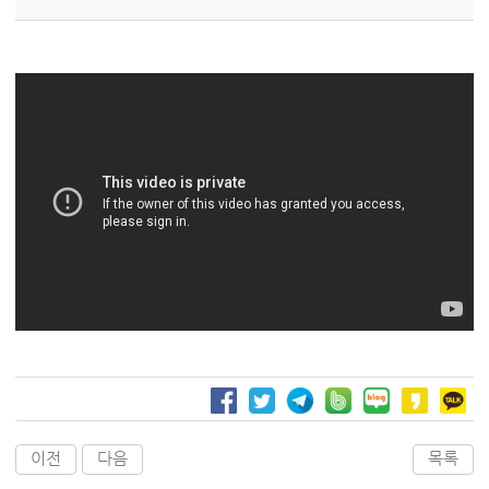
이전
다음
목록