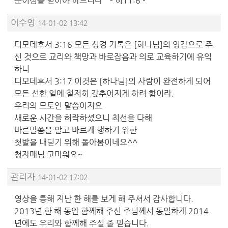
분이심을 믿어야 하느니라 " - 히11:6 -
이수영
14-01-02 13:42
디모데후서 3:16 모든 성경 기록은 [하나님]의 영감으로 주
신 것으로 교리와 책망과 바로잡음과 의로 교육하기에 유익
하니
디모데후서 3:17 이것은 [하나님]의 사람이 완전하게 되어
모든 선한 일에 철저히 갖추어지게 하려 함이라.
우리의 모토인 말씀이지요
새로운 시간을 허락하셨으니 최선을 다해
바른말씀을 알고 바르게 행하기 위한
첫발을 내딛기 위해 돌아봄이네요^^
청자매님 고마워요~
관리자
14-01-02 17:02
영상을 통해 지난 한 해를 보게 해 주셔서 감사합니다.
2013년 한 해 동안 함께해 주신 주님께서 동일하게 2014
년에도 우리와 함께해 주실 줄 믿습니다.