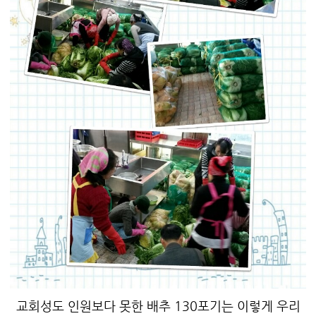
교회성도 인원보다 못한 배추 130포기는 이렇게 우리