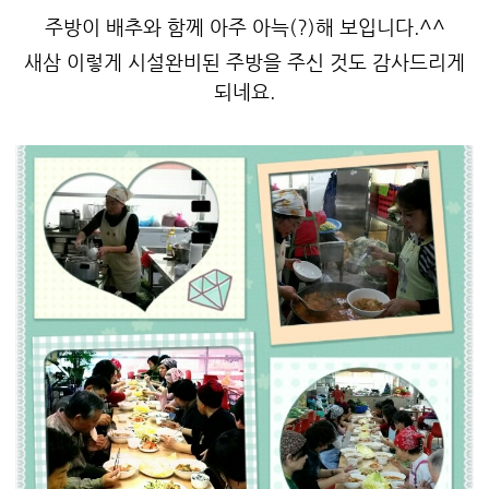
주방이 배추와 함께 아주 아늑(?)해 보입니다.^^
새삼 이렇게 시설완비된 주방을 주신 것도 감사드리게
되네요.