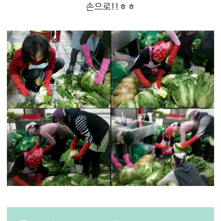
손으로!!ㅎㅎ