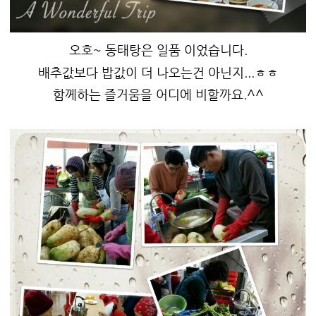
오호~ 동태탕은 일품 이었습니다.
배추값보다 밥값이 더 나오는건 아닌지...ㅎㅎ
함께하는 즐거움을 어디에 비할까요.^^