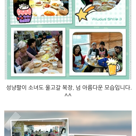
성냥팔이 소녀도 울고갈 복장, 넘 아름다운 모습입니다.
^^