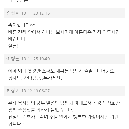
니다. 샬롬
김상희
13-11-23 12:16
축하합니다^^
바른 진리 안에서 하나님 보시기에 아름다운 가정 이루시길
바랍니다.
샬롬!
이청원
13-11-25 10:40
어제 뵈니 옷깃만 스쳐도 깨볶는 냄새가 솔솔~ 나더군요.
형제님, 자매님, 행복하세요.
최상기
13-12-19 06:07
주례 목사님의 당부 말씀인 남편과 아내로서 성경적 상호관
점의 조심성을 귀하게 들었습니다.
진심으로 축하드리며 주님 안에서 행복한 가정이시길 기원
합니다~~