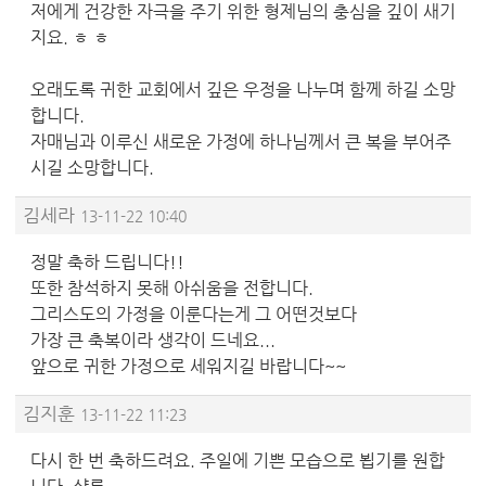
저에게 건강한 자극을 주기 위한 형제님의 충심을 깊이 새기
지요. ㅎ ㅎ
오래도록 귀한 교회에서 깊은 우정을 나누며 함께 하길 소망
합니다.
자매님과 이루신 새로운 가정에 하나님께서 큰 복을 부어주
시길 소망합니다.
김세라
13-11-22 10:40
정말 축하 드립니다!!
또한 참석하지 못해 아쉬움을 전합니다.
그리스도의 가정을 이룬다는게 그 어떤것보다
가장 큰 축복이라 생각이 드네요...
앞으로 귀한 가정으로 세워지길 바랍니다~~
김지훈
13-11-22 11:23
다시 한 번 축하드려요. 주일에 기쁜 모습으로 뵙기를 원합