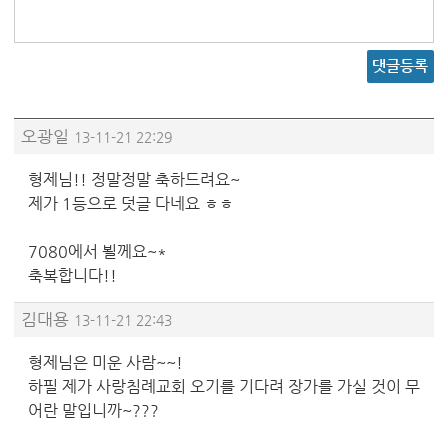
댓글등록
오광일
13-11-21 22:29
형제님!! 정말정말 축하드려요~
제가 1등으로 덧글 다네요 ㅎㅎ
7080에서 뵐께요~*
축복합니다!!
김대용
13-11-21 22:43
형제님은 미운 사람~~!
하필 제가 사랑침례교회 오기를 기다려 장가를 가실 것이 무
어란 말입니까~???