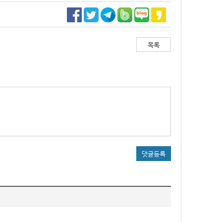
목록
댓글등록