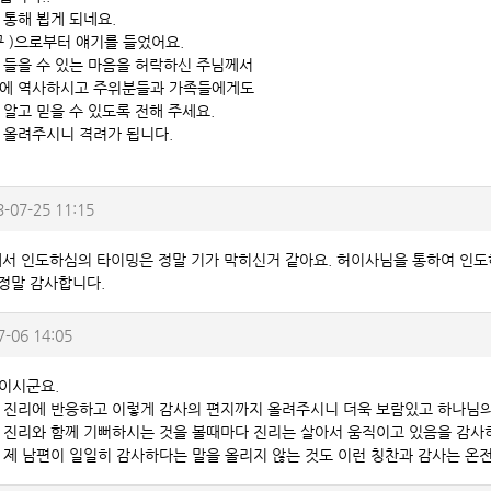
 통해 뵙게 되네요.
구 )으로부터 얘기를 들었어요.
 들을 수 있는 마음을 허락하신 주님께서
에 역사하시고 주위분들과 가족들에게도
 알고 믿을 수 있도록 전해 주세요.
 올려주시니 격려가 됩니다.
3-07-25 11:15
서 인도하심의 타이밍은 정말 기가 막히신거 같아요. 허이사님을 통하여 인도
 정말 감사합니다.
7-06 14:05
님이시군요.
 진리에 반응하고 이렇게 감사의 편지까지 올려주시니 더욱 보람있고 하나님
 진리와 함께 기뻐하시는 것을 볼때마다 진리는 살아서 움직이고 있음을 감사
 제 남편이 일일히 감사하다는 말을 올리지 않는 것도 이런 칭찬과 감사는 온