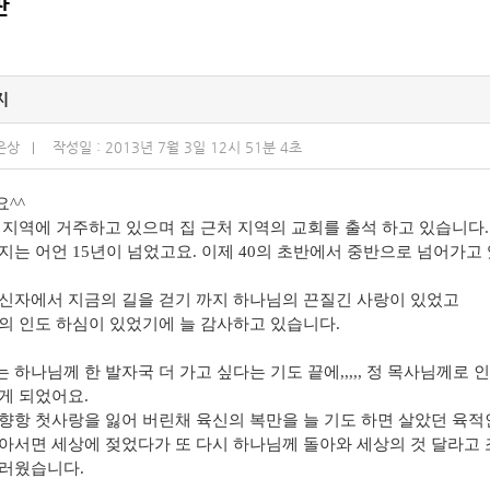
판
지
은상
작성일 : 2013년 7월 3일 12시 51분 4초
^^
 지역에 거주하고 있으며 집 근처 지역의 교회를 출석 하고 있습니다.
지는 어언 15년이 넘었고요. 이제 40의 초반에서 중반으로 넘어가고 
신자에서 지금의 길을 걷기 까지 하나님의 끈질긴 사랑이 있었고
의 인도 하심이 있었기에 늘 감사하고 있습니다.
 하나님께 한 발자국 더 가고 싶다는 기도 끝에,,,,, 정 목사님께로 
게 되었어요.
향항 첫사랑을 잃어 버린채 육신의 복만을 늘 기도 하면 살았던 육적인
아서면 세상에 젖었다가 또 다시 하나님께 돌아와 세상의 것 달라고 조
러웠습니다.