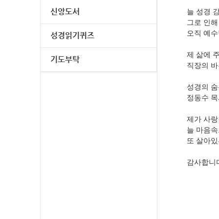
신앙도서
늘 성경 
그로 인해
오직 예수
성경읽기퀴즈
제 삶에 
기도부탁
직장의 바
성경의 숨
정동수 목
제가 사랑
늘 마음속
또 살아있
감사합니다