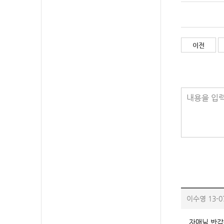
이전
내용을 입력
이수영
13-0
자매님 반갑