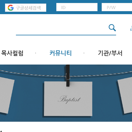
목사컬럼
커뮤니티
기관/부서