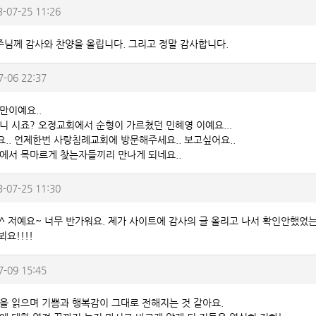
3-07-25 11:26
주님께 감사와 찬양을 올립니다. 그리고 정말 감사합니다.
7-06 22:37
만이예요..
니 시죠? 오정교회에서 순형이 가르쳤던 민혜영 이예요...
.. 언제한번 사랑침례교회에 방문해주세요.. 보고싶어요..
에서 목마르게 찾는자들끼리 만나게 되네요..
3-07-25 11:30
^ 저예요~ 너무 반가워요. 제가 사이트에 감사의 글 올리고 나서 확인안했었는
뵈요!!!!
7-09 15:45
을 읽으며 기쁨과 행복감이 그대로 전해지는 것 같아요.