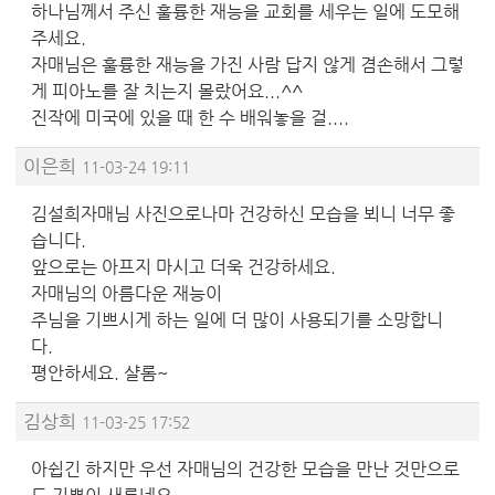
하나님께서 주신 훌륭한 재능을 교회를 세우는 일에 도모해
주세요.
자매님은 훌륭한 재능을 가진 사람 답지 않게 겸손해서 그렇
게 피아노를 잘 치는지 몰랐어요...^^
진작에 미국에 있을 때 한 수 배워놓을 걸....
이은희
11-03-24 19:11
김설희자매님 사진으로나마 건강하신 모습을 뵈니 너무 좋
습니다.
앞으로는 아프지 마시고 더욱 건강하세요.
자매님의 아름다운 재능이
주님을 기쁘시게 하는 일에 더 많이 사용되기를 소망합니
다.
평안하세요. 샬롬~
김상희
11-03-25 17:52
아쉽긴 하지만 우선 자매님의 건강한 모습을 만난 것만으로