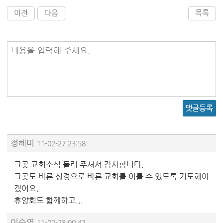
이전
다음
목록
내용을 입력해 주세요.
댓글등록
정혜미
11-02-27 23:58
그곳 교회소식 들려 주셔서 감사합니다.
그곳도 바른 성경으로 바른 교회를 이룰 수 있도록 기도해야
겠어요.
휴양회도 함께하고...
이수영
11-02-28 00:47