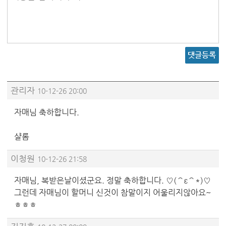
댓글등록
관리자
10-12-26 20:00
자매님 축하합니다.
샬롬
이청원
10-12-26 21:58
자매님, 복받은날이셨군요. 정말 축하합니다. ♡(⌒ε⌒*)♡
그런데 자매님이 할머니 신것이 참말이지 어울리지않아요~
ㅎㅎㅎ