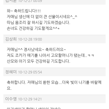
김지훈
10-12-27 00:09
와~ 축하드립니다!!!
자매님 생신에 더 없이 큰 선물이시네요^_^
따님 몸조리 잘 하시길 기도하겠습니다.
손녀도 건강하길 기도할게요^^*
김상희
10-12-28 19:00
자매님^^ 경사났네요~ 축하드려요~
저도 조카가 애기를 나아서 고모할머니가 됐는데..ㅋㅋ
산모와 아기 모두 건강하길 기도합니다.
정혜미
10-12-29 05:54
축하합니다. 자매님의 환한 모습...더욱 빛이 나기를 바랄께
요.
이수영
10-12-29 14:21