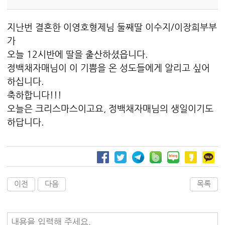
지난번 결혼한 이영호형제님 둘째딸 이수지/이장희부부
가
오늘 12시반에 딸을 출산하셨읍니다.
정백채자매님이 이 기쁨을 온 성도들에게 알리고 싶어
하십니다.
축하합니다!!!
오늘은 크리스마스이고요, 정백채자매님의 생일이기도
하답니다.
이전
다음
목록
내용을 입력해 주세요.