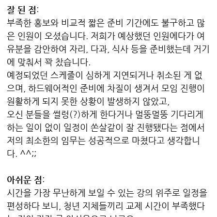
잘 된 점
:
부족한 홍보와 비교적 짧은 준비 기간에도 불구하고 많
은 인원이 오셨습니다. 저희가 예상했던 인원에다가 여
유분을 감안하여 자리, 다과, 식사 등을 준비했는데 거기
에 맞춰서 꽉 찼습니다.
예정되었던 스케줄이 심하게 지연되거나 취소된 게 없
으며, 하드웨어적인 준비에 차질이 생겨서 모임 진행이
원활하게 되지 못한 상황이 발생하지 않았고,
오신 분들을 썰렁(?)하게 한다거나 멀뚱멀뚱 기다리게
하는 일이 없이 일정이 쏜살같이 잘 진행됐다는 점에서
저의 최소한의 임무는 성공적으로 마쳤다고 생각합니
다. ^^;;
아쉬운 점
:
시간을 가장 무난하게 보일 수 있는 강의 위주로 일정을
편성하다 보니, 청년 지체들끼리 교제 시간이 부족했다