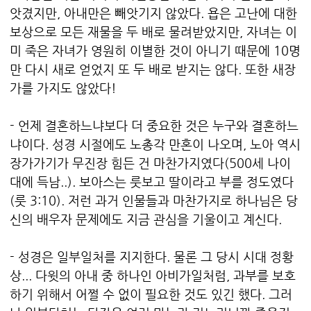
앗겼지만, 아내만은 빼앗기지 않았다. 욥은 고난에 대한
보상으로 모든 재물을 두 배로 물려받았지만, 자녀는 이
미 죽은 자녀가 영원히 이별한 것이 아니기 때문에 10명
만 다시 새로 얻었지 또 두 배로 받지는 않다. 또한 새장
가를 가지도 않았다!
- 언제 결혼하느냐보다 더 중요한 것은 누구와 결혼하느
냐이다. 성경 시절에도 노총각 만혼이 나오며, 노아 역시
장가가기가 무진장 힘든 건 마찬가지였다(500세 나이
대에 득남..). 보아스는 룻보고 딸이라고 부를 정도였다
(룻 3:10). 저런 과거 인물들과 마찬가지로 하나님은 당
신의 배우자 문제에도 지금 관심을 기울이고 계신다.
- 성경은 일부일처를 지지한다. 물론 그 당시 시대 정황
상... 다윗의 아내 중 하나인 아비가일처럼, 과부를 보호
하기 위해서 어쩔 수 없이 필요한 것도 있긴 했다. 그러