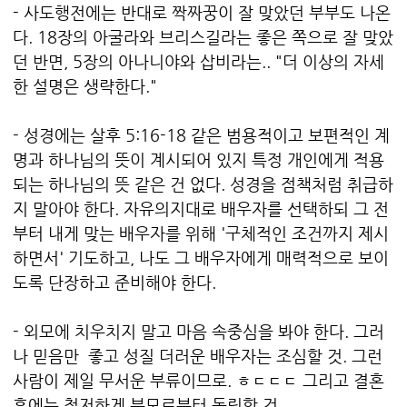
- 사도행전에는 반대로 짝짜꿍이 잘 맞았던 부부도 나온
다. 18장의 아굴라와 브리스길라는 좋은 쪽으로 잘 맞았
던 반면, 5장의 아나니야와 삽비라는..
"더 이상의 자세
한 설명은 생략한다."
- 성경에는 살후 5:16-18 같은 범용적이고 보편적인 계
명과 하나님의 뜻이 계시되어 있지 특정 개인에게 적용
되는 하나님의 뜻 같은 건 없다. 성경을 점책처럼 취급하
지 말아야 한다. 자유의지대로 배우자를 선택하되 그 전
부터 내게 맞는 배우자를 위해 '구체적인 조건까지 제시
하면서' 기도하고, 나도 그 배우자에게 매력적으로 보이
도록 단장하고 준비해야 한다.
- 외모에 치우치지 말고 마음 속중심을 봐야 한다. 그러
나 믿음만 좋고 성질 더러운 배우자는 조심할 것. 그런
사람이 제일 무서운 부류이므로. ㅎㄷㄷㄷ 그리고 결혼
후에는 철저하게 부모로부터 독립할 것.