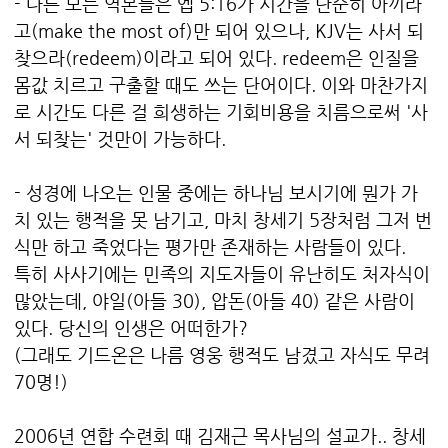
- 다른 모든 역본들은 엡 5:16가 시간을 단순히 아끼라
고(make the most of)만 되어 있으나, KJV는 사서 되
찾으라(redeem)이라고 되어 있다. redeem은 인질을
몸값 치르고 구출할 때도 쓰는 단어이다. 이와 마찬가지
로
시간도 다른 걸 희생하는 기회비용을 치름으로써 '사
서 되찾는' 것만이 가능하다.
- 성경에 나오는 인물 중에는 하나님 보시기에 뭔가 가
치 있는 행적을 못 남기고, 마치 창세기 5장처럼 그저 번
식만 하고 죽었다는 평가만 존재하는 사람들이 있다.
특히 사사기에는 민족의 지도자들이 유난히도 처자식이
많았는데, 야일(아들 30), 압돈(아들 40) 같은 사람이
있다. 당신의 인생은 어떠한가?
(그래도 기드온은 나름 영웅 행적도 남겼고 자식도 무려
70명!)
2006년 연합 수련회 때 김재근 목사님의 설교가.. 창세