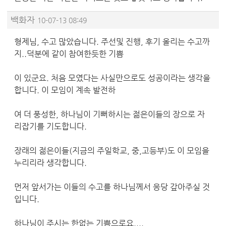
백화자
10-07-13 08:49
형제님, 수고 많았습니다. 주선및 진행, 후기 올리는 수고까
지..덕분에 같이 참여한듯한 기쁨
이 있군요. 처음 모였다는 사실만으로도 성공이라는 생각을
합니다. 이 모임이 계속 발전하
여 더 풍성한, 하나님이 기뻐하시는 젊은이들의 장으로 자
리잡기를 기도합니다.
장래의 젊은이들(지금의 주일학교, 중,고등부)도 이 모임을
누리리라 생각합니다.
먼저 앞서가는 이들의 수고를 하나님께서 응당 갚아주실 것
입니다.
하나님이 주시는 한없는 기쁨으로요....