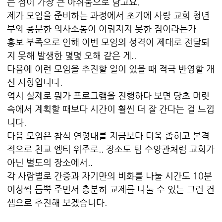
는 점이 가장 큰 아쉬움으로 남고요.
제가 모임을 준비하는 과정에서 초기에 사랑 교회 청년
부와 충분한 의사소통이 이뤄지지 못한 점이라든가
홍보 부족으로 인해 이번 모임의 성격이 제대로 전달되
지 못해 발생한 몇몇 오해 같은 게..
다음에 이런 모임을 추진할 일이 있을 때 적극 반영할 개
선 사항입니다.
역시 실제로 뭔가 프로그램을 진행하다 보면 당초 머릿
속에서 계획할 때보다 시간이 훨씬 더 잘 간다는 걸 느낍
니다.
다음 모임은 참석 연령대를 지금보다 더욱 좁히고 본격
적으로 친교 엠티 위주로.. 장소도 팀 수양관처럼 교회가
아닌 별도의 장소에서..
각 사람별로 간증과 자기만의 비화를 나눌 시간도 10분
이상씩 듬뿍 주면서 충분히 교제를 나눌 수 있는 그런 컨
셉으로 추진해 보겠습니다.