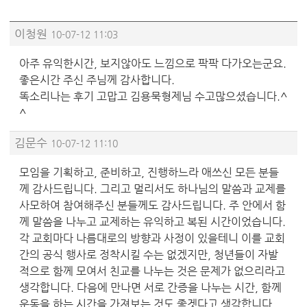
이청원
10-07-12 11:03
아주 유익한시간, 보지않아도 느낌으로 팍팍 다가오는군요.
좋은시간 주신 주님께 감사합니다.
똑소리나는 후기 고맙고 김용묵형제님 수고많으셨습니다.^
^
김문수
10-07-12 11:10
모임을 기획하고, 준비하고, 진행하느라 애쓰신 모든 분들
께 감사드립니다. 그리고 멀리서도 하나님의 말씀과 교제를
사모하여 참여해주신 분들께도 감사드립니다. 주 안에서 함
께 말씀을 나누고 교제하는 유익하고 복된 시간이었습니다.
각 교회마다 나름대로의 방향과 사정이 있을테니 이를 교회
간의 공식 행사로 정착시킬 수는 없겠지만, 청년들이 자발
적으로 함께 모여서 친교를 나누는 것은 문제가 없으리라고
생각합니다. 다음에 만나면 서로 간증을 나누는 시간, 함께
운동을 하는 시간을 가져보는 것도 좋겟다고 생각합니다.