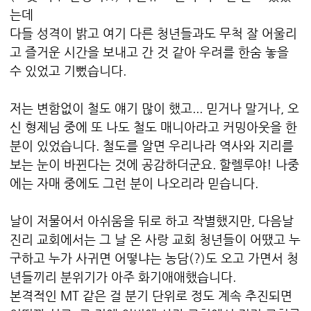
는데
다들 성격이 밝고 여기 다른 청년들과도 무척 잘 어울리
고 즐거운 시간을 보내고 간 것 같아 우려를 한숨 놓을
수 있었고 기뻤습니다.
저는 변함없이 철도 얘기 많이 했고... 믿거나 말거나, 오
신 형제님 중에 또 나도 철도 매니아라고 커밍아웃을 한
분이 있었습니다. 철도를 알면 우리나라 역사와 지리를
보는 눈이 바뀐다는 것에 공감하더군요. 할렐루야!
나중
에는 자매 중에도 그런 분이 나오리라 믿습니다.
날이 저물어서 아쉬움을 뒤로 하고 작별했지만, 다음날
진리 교회에서는 그 날 온 사랑 교회 청년들이 어땠고 누
구하고 누가 사귀면 어떻냐는 농담(?)도 오고 가면서 청
년들끼리 분위기가 아주 화기애애했습니다.
본격적인 MT 같은 걸 분기 단위로 정도 계속 추진되면