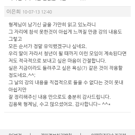
이은희
10-07-13 12:40
형제님이 남기신 글을 가만히 읽고 있노라니
그 자리에 참석 못한것이 아쉽게 느껴질 만큼 강의 내용도
그렇고
모든 순서가 정말 유익했겠구나 싶네요.
우리 딸이 자라서 청년이 될 때까지 이런 모임이 계속된다면
저도 적극적으로 보내고 싶은 마음이 간절합니다.
실은 지금이라도 들려주고 싶은 욕심(?) 같은 것이 작용할
정도네요.^^;
그 날의 강의 내용을 직접적으로 들을 수 없다는 것이 못내
아쉽지만
잘 정리해주신 내용 만으로도 충분히 감사드립니다.
김용묵 형제님, 수고 많으셨어요. 감사합니다~ ^^*