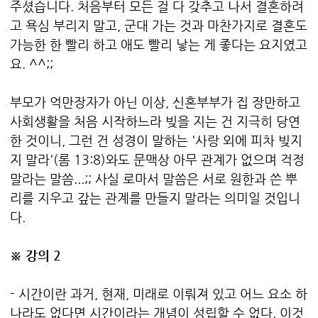
주셨습니다. 처음부터 모든 걸 다 갖추고 나서 결혼하려
고 욕심 부리지 말고, 군대 가는 것과 마찬가지로 결혼도
가능한 한 빨리 하고 애도 빨리 낳는 게 좋다는 요지였고
요. ^^;;
부모가 억만장자가 아닌 이상, 신혼부부가 집 장만하고
사회생활을 처음 시작하느라 빚을 지는 건 지극히 당연
한 것이니, 그런 건 성경이 말하는 '사랑 외에 피차 빚지
지 말라'(롬 13:8)와도 문맥상 아무 관계가 없으며 걱정
말라는 말씀...;; 사실 로마서 말씀은 서로 원한과 쓴 뿌
리를 지우고 갚는 관계를 만들지 말라는 의미일 것입니
다.
※ 강의 2
- 시간이란 과거, 현재, 미래로 이뤄져 있고 어느 요소 하
나라도 없다면 시간이라는 개념이 성립할 수 없다. 이것