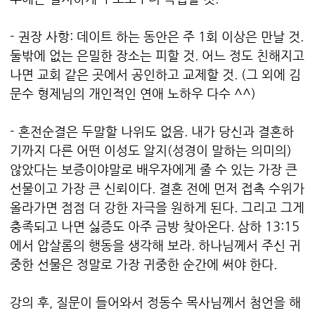
- 권장 사항: 데이트 하는 동안은 주 1회 이상은 만날 것.
둘밖에 없는 은밀한 장소는 피할 것. 어느 정도 친해지고
나면 교회 같은 곳에서 공인하고 교제할 것. (그 외에 김
문수 형제님의 개인적인 연애 노하우 다수 ^^)
- 혼전순결은 두말할 나위도 없음. 내가 당신과 결혼하
기까지 다른 어떤 이성도 알지(성경이 말하는 의미의)
않았다는 보증이야말로
배우자에게 줄 수 있는 가장 큰
선물이고 가장 큰 신뢰이다.
결혼 전에 먼저 접촉 수위가
올라가면 점점 더 강한 자극을 원하게 된다. 그리고 그게
충족되고 나면 싫증도 아주 금방 찾아온다.
삼하 13:15
에서 압살롬의 행동을 생각해 보라.
하나님께서 주신 귀
중한 선물은 정말로 가장 귀중한 순간에 써야 한다.
강의 후, 질문이 들어와서 정동수 목사님께서 첨언을 해