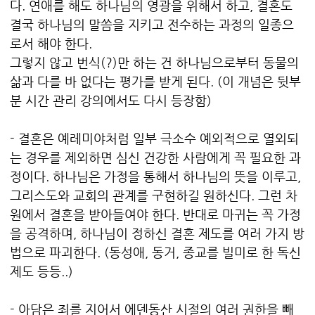
다. 연애를 해도 하나님의 영광을 위해서 하고, 결혼도
결국 하나님의 말씀을 지키고 전수하는 과정의 일종으
로서 해야 한다.
그렇지 않고 번식(?)만 하는 건 하나님으로부터 동물의
삶과 다를 바 없다는 평가를 받게 된다. (이 개념은 뒷부
분 시간 관리 강의에서도 다시 등장함)
- 결혼은 예레미야처럼 일부 극소수 예외적으로 열외되
는 경우를 제외하면 심신 건강한 사람에게 꼭 필요한 과
정이다. 하나님은 가정을 통해서 하나님의 뜻을 이루고,
그리스도와 교회의 관계를 구현하길 원하신다. 그런 차
원에서 결혼을 받아들여야 한다.
반대로 마귀는 꼭 가정
을 공격하며, 하나님이 정하신 결혼 제도를 여러 가지 방
법으로 파괴한다.
(동성애, 동거, 종교를 빌미로 한 독신
제도 등등..)
- 아담은 죄를 지어서 에덴동산 시절의 여러 권한을 빼