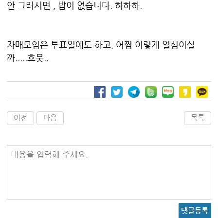
안 그러시면 , 밥이 없습니다. 하하하.
자매모임은 투표일에도 하고, 어쩜 이렇게 열심이실
까.....흐뭇..
이전
다음
목록
내용을 입력해 주세요.
댓글등록