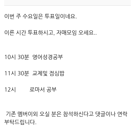
이번 주 수요일은 투표일이네요.
이른 시간 투표하시고, 자매모임 오세요..
10시 30분 영어성경공부
11시 30분 교제및 점심밥
12시 로마서 공부
기존 멤버이외 오실 분은 참석하신다고 댓글이나 연락
부탁드립니다.