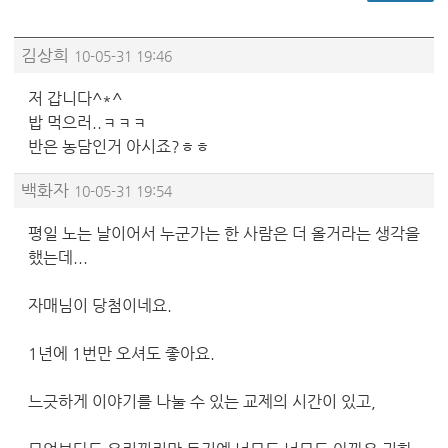
김상희
10-05-31 19:46
저 갑니다^*^
밥 먹으러..ㅋㅋㅋ
반은 농담인거 아시죠?ㅎㅎ
백화자
10-05-31 19:54
평일 노는 날이어서 누군가는 한 사람은 더 올거라는 생각을
했는데...
자매님이 당첨이네요.
1년에 1번만 오셔도 좋아요.
느긋하게 이야기를 나눌 수 있는 교제의 시간이 있고,