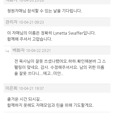
청원자매님 참석할 수 있는 날을 기다립니다.
관리자
10-04-21 09:23
이 자매님의 이름은 정확히 Lynetta Swaffer입니다.
함께해 주셔서 고맙습니다.
백화자
10-04-22 23:21
전 목사님이 잘못 쓰셨나했어요.하하.확인해본바 그 스
펠링이 맞네요. 감사. 수정해주셔서요. 남의 귀한 이름
을 잘못 쓰다니...에고..미안..
이은희
10-04-21 19:37
즐거운 시간 되시길..
함께하지 못해도 자매모임과 린을 위해 기도할게요.