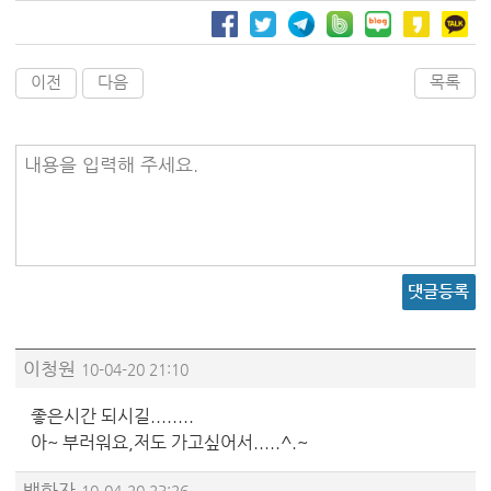
이전
다음
목록
내용을 입력해 주세요.
댓글등록
이청원
10-04-20 21:10
좋은시간 되시길........
아~ 부러워요,저도 가고싶어서.....^.~
백화자
10-04-20 23:26