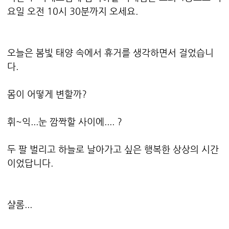
요일 오전 10시 30분까지 오세요.
오늘은 봄빛 태양 속에서 휴거를 생각하면서 걸었습니
다.
몸이 어떻게 변할까?
휘~익...눈 깜짝할 사이에.... ?
두 팔 벌리고 하늘로 날아가고 싶은 행복한 상상의 시간
이었답니다.
샬롬...