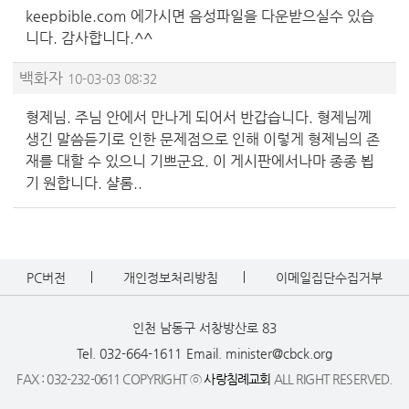
keepbible.com 에가시면 음성파일을 다운받으실수 있습
니다. 감사합니다.^^
백화자
10-03-03 08:32
형제님. 주님 안에서 만나게 되어서 반갑습니다. 형제님께
생긴 말씀듣기로 인한 문제점으로 인해 이렇게 형제님의 존
재를 대할 수 있으니 기쁘군요. 이 게시판에서나마 종종 뵙
기 원합니다. 샬롬..
PC버전
개인정보처리방침
이메일집단수집거부
인천 남동구 서창방산로 83
Tel. 032-664-1611
Email. minister@cbck.org
FAX : 032-232-0611 COPYRIGHT ⓒ
사랑침례교회
ALL RIGHT RESERVED.