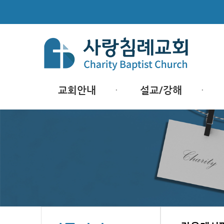
교회안내
설교/강해