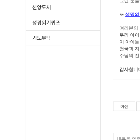
그런 분들
신앙도서
또
생명의
성경읽기퀴즈
여러분의 
우리 아이
기도부탁
이 아이들
천국과 지
주님의 진
감사합니다
이전
내용을 입력