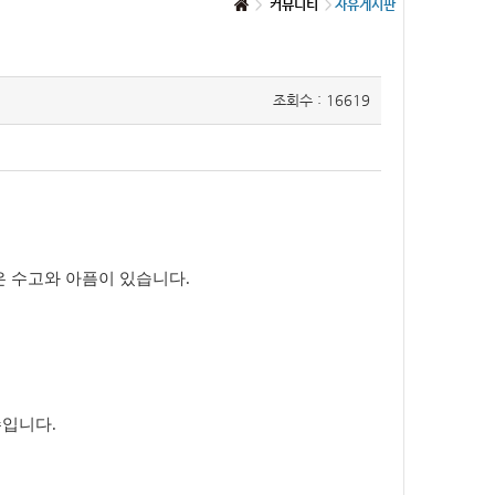
커뮤니티
자유게시판
조회수 : 16619
은 수고와 아픔이 있습니다.
수입니다.