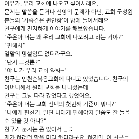
이유가, 우리 교회에 나오고 싶어서래요.
문제는 말씀을 듣거나 신앙의 문제가 아닌, 교회 구성원
분들의 '가족같은 편안함'이 맘에 들어서래요..
친구에게 진지하게 이야기를 해보았습니다.
"주은아 너는 왜 우리 교회에 나오려고 하는 거야?"
"편해서"
일말의 망설임도 없더라구요.
"단지 그것뿐?"
"야 니가 우리 교회 와봐~"
친구는 인천순복음교회에 다니고 있었습니다. 친구의
어머니께서 원래 교회를 다니셨는데
친구는 그냥 따라 갔었다고 했었어요.
"주은아 너는 교회 선택의 첫번째 기준이 뭐니?"
"나에게 편한거. 일단 나에게 편해야지 말씀도 잘 들을
수 있을 것 아냐?"
친구가 눈치는 좀 있어서-_-;;
제가 하려던 말을 미리 하더라구요. 하지만, 이 친구는