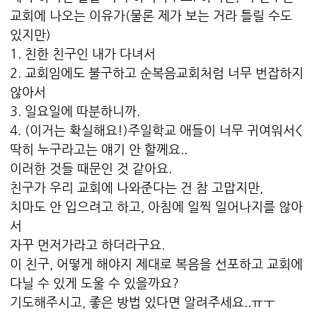
교회에 나오는 이유가(물론 제가 보는 거라 틀릴 수도
있지만)
1. 친한 친구인 내가 다녀서
2. 교회임에도 불구하고 순복음교회처럼 너무 번잡하지
않아서
3. 일요일에 따분하니까.
4. (이거는 확실해요!)주일학교 애들이 너무 귀여워서<
딱히 누구라고는 얘기 안 할께요..
이러한 것들 때문인 것 같아요.
친구가 우리 교회에 나와준다는 건 참 고맙지만,
치마도 안 입으려고 하고, 아침에 일찍 일어나지를 않아
서
자꾸 먼저가라고 하더라구요.
이 친구, 어떻게 해야지 제대로 복음을 선포하고 교회에
다닐 수 있게 도울 수 있을까요?
기도해주시고, 좋은 방법 있다면 알려주세요..ㅠㅜ