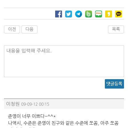
이전
다음
목록
내용을 입력해 주세요.
댓글등록
이청원
09-09-12 00:15
준영이 너무 이쁘다~^^*
나역시, 수준은 준영이 친구와 같은 수준에 쪼꼼, 아주 쪼꼼