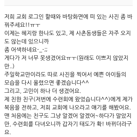
저희 교회 로그인 할때와 바탕화면에 떠 있는 사진 좀 바
꿔주세요!!ㅠㅜ
이제는 혜지랑 한나도 있고, 제 사촌동생들은 자주 오지
도 않는데 있으니까
좀 어색하네요-_-;;
게다가 저 너무 못생겼어요ㅠㅜ(원래도 이쁘지 않았지
만..)
주일학교만이라도 따로 사진을 찍어서 예쁜 아이들의
모습을 다시 올렸으면 좋겠습니다^^
그리고, 고민이 하나 더 생겼어요.
제 친한 친구(저번에 수련회에 왔었습니다^^)에게 제가
복음을 전하고, 저희 교회에 나오라고 얘기를 해봤어요.
맨 처음에는 친구도 그냥 알겠어 알겠어~하다가 말았지
만, 수련회를 다녀오니까 갑자기 태도가 확! 바뀌더라구
요.