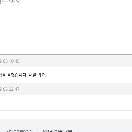
해 주세요.
9-05 10:45
급을 올렸습니다. 내일 뵈요.
9-05 22:47
개인정보처리방침
이메일집단수집거부