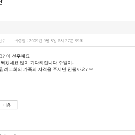
판
선주
작성일 : 2009년 9월 5일 8시 27분 39초
? 이 선주예요
 되겠네요 많이 기다려집니다 주일이...
침례교회의 가족의 자격을 주시면 안될까요? ^^
다음