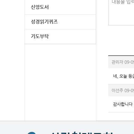
내용을 입력
신앙도서
성경읽기퀴즈
기도부탁
관리자
09-0
네, 오늘 등
이선주
09-0
감사합니다