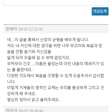
댓글등록
정혜미
09-07-27 22:45
네...이 글을 통해서 신앙의 균형을 배우게 됩니다.
저도 내 자신에 대한 생각을 하면 너무 부끄러워 복음과 믿
음을 전할 용기와 자신감을
잃게 되어 우울해 질 수 밖에 없었지요.
우찌무라 간조 ...이름은 들었는데 이런 내용의 메세지가 있
는 줄 몰랐네요.
다양한 각도에서 복음을 조명할 수 있게 도움주셔서 감사합
니다.
이렇게 지체들의 영적인 교제는 우리를 풍성하게 그리고 건
강하게 해 주네요.
열심히 찾아서 읽고 올려주세요.
관리자
09-07-28 08:44