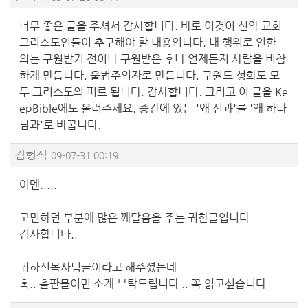
너무 좋은 글을 주셔서 감사합니다. 바로 이것이 신약 교회
그리스도인들이 추구해야 할 내용입니다. 내 행위로 인한
의는 구원받기 전이나 구원받은 후나 언제든지 사람을 비참
하게 만듭니다. 울법주의자로 만듭니다. 구원도 성화도 모
두 그리스도의 피로 됩니다. 감사합니다. 그리고 이 글을 Ke
epBible에도 올려주세요. 중간에 있는 '왜 신과'를 '왜 하나
님과'로 바꿉니다.
김형석
09-07-31 00:19
아멘.....
고민하던 부분에 많은 깨달음을 주는 귀한글입니다
감사합니다..
귀하신목사님글이라고 해주셨는데
혹.. 출판물이면 소개 부탁드립니다 .. 꼭 읽고싶습니다