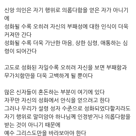
신앙 의인은 자기 행위로 의롭다함을 얻은 자가 아니기
에
성화될 수록 오히려 자신의 부패성에 대한 인식이 더욱
커져만 간다
성화될 수록 더욱 가난한 마음, 상한 심령, 애통하는 심
령이 되어간다
고도로 성화된 자일수록 오히려 자신을 보면 부패함과
무가치함만을 더욱 고백하게 될 뿐이다
많은 신자들이 혼돈하는 부분이 여기에 있다
자꾸만 자신의 성화에서 안식을 얻으려고 한다
그러나 우리가 설령 성자 수준으로 성화되었다할지라도
자기 행위로 말미암아 하나님께 인정받거나 의롭다함을
받는 것이 아니기 때문에
예수 그리스도만을 바라보아야 한다