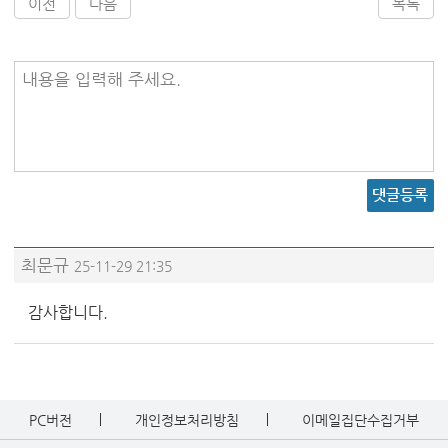
이전
다음
목록
내용을 입력해 주세요.
댓글등록
최문규
25-11-29 21:35
감사합니다.
PC버전
개인정보처리방침
이메일집단수집거부