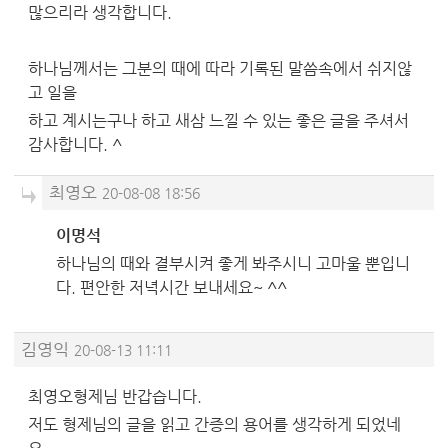
많으리라 생각합니다.
하나님께서는 그분의 때에 따라 기록된 말씀속에서 쉬지않
고 일을
하고 계시는구나 하고 새삼 느낄 수 있는 좋은 글을 주셔서
감사합니다. ^
최영오
20-08-08 18:56
이명석
하나님의 때와 결부시켜 좋게 봐주시니 고마울 뿐입니
다. 편안한 저녁시간 보내세요~ ^^
김영익
20-08-13 11:11
최영오형제님 반갑습니다.
저도 형제님의 글을 읽고 간증의 용어를 생각하게 되었네