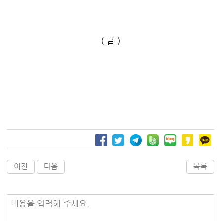
( 끝 )
이전
다음
목록
내용을 입력해 주세요.