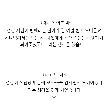
.
.
그래서 알아본 바
성경 시편에 방패라는 단어가 열 여덟 번 나오더군요
하나님께서는 믿는 자, 다윗에게 참으로 든든한 방패가
되어주셨구나...라는 생각을 했습니다
.
.
.
그리고 또 다시
성경퀴즈 담당자 분께 꼬~~~옥 감사인사 드려야겠다
라는 생각을 하게 되었습니다
^^