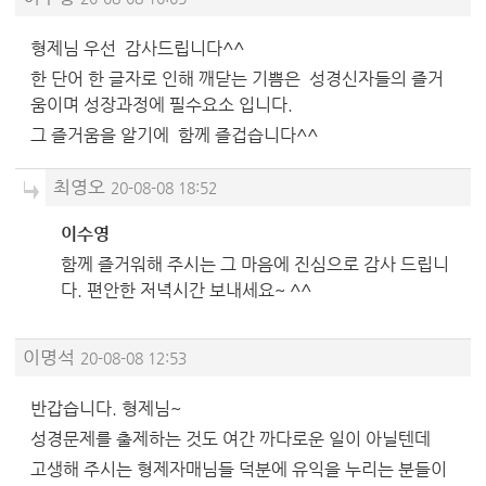
형제님 우선 감사드립니다^^
한 단어 한 글자로 인해 깨닫는 기쁨은 성경신자들의 즐거
움이며 성장과정에 필수요소 입니다.
그 즐거움을 알기에 함께 즐겁습니다^^
최영오
20-08-08 18:52
이수영
함께 즐거워해 주시는 그 마음에 진심으로 감사 드립니
다. 편안한 저녁시간 보내세요~ ^^
이명석
20-08-08 12:53
반갑습니다. 형제님~
성경문제를 출제하는 것도 여간 까다로운 일이 아닐텐데
고생해 주시는 형제자매님들 덕분에 유익을 누리는 분들이