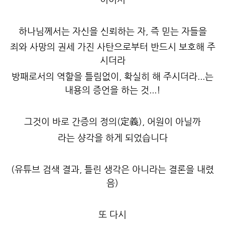
하나님께서는 자신을 신뢰하는 자, 즉 믿는 자들을
죄와 사망의 권세 가진 사탄으로부터 반드시 보호해 주
시더라
방패로서의 역할을 틀림없이, 확실히 해 주시더라...는
내용의 증언을 하는 것...!
그것이 바로 간증의 정의(定義), 어원이 아닐까
라는 샹각을 하게 되었습니다
(유튜브 검색 결과, 틀린 생각은 아니라는 결론을 내렸
음)
또 다시