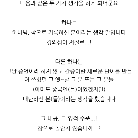
다음과 같은 두 가지 생각을 하게 되더군요
하나는
하나님, 참으로 거룩하신 분이라는 생각 말입니다
경외심이 저절로...!
다른 하나는
그냥 증언이라 하지 않고 간증이란 새로운 단어를 만들
어 쓰셨던 그 옛~날 그 분 또는 그 분들
(아마도 중국인(들)이었겠지만)
대단하신 분(들)이라는 생각을 했습니다
그 내공, 그 영적 수준...!
참으로 놀랍지 않습니까...?
.