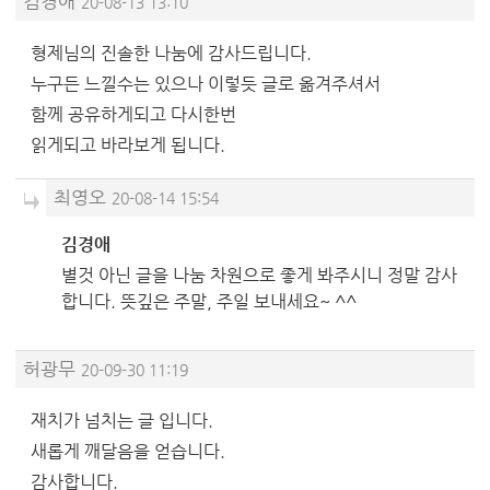
김경애
20-08-13 13:10
형제님의 진솔한 나눔에 감사드립니다.
누구든 느낄수는 있으나 이렇듯 글로 옮겨주셔서
함께 공유하게되고 다시한번
읽게되고 바라보게 됩니다.
최영오
20-08-14 15:54
김경애
별것 아닌 글을 나눔 차원으로 좋게 봐주시니 정말 감사
합니다. 뜻깊은 주말, 주일 보내세요~ ^^
허광무
20-09-30 11:19
재치가 넘치는 글 입니다.
새롭게 깨달음을 얻습니다.
감사합니다.