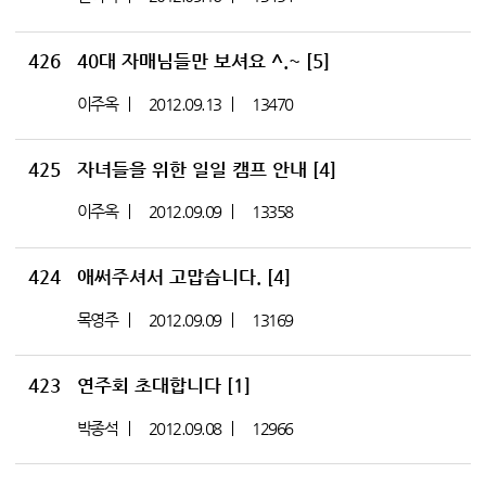
426
40대 자매님들만 보셔요 ^.~
[5]
이주옥
2012.09.13
13470
425
자녀들을 위한 일일 캠프 안내
[4]
이주옥
2012.09.09
13358
424
애써주셔서 고맙습니다.
[4]
목영주
2012.09.09
13169
423
연주회 초대합니다
[1]
박종석
2012.09.08
12966