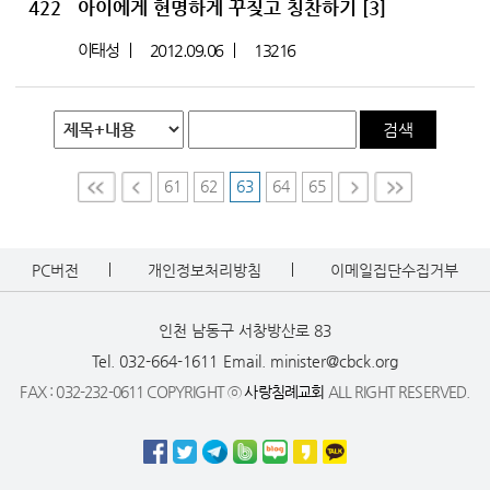
422
아이에게 현명하게 꾸짖고 칭찬하기
[3]
이태성
2012.09.06
13216
검색
61
62
63
64
65
First
Prev
Nex
Last
t
PC버전
개인정보처리방침
이메일집단수집거부
인천 남동구 서창방산로 83
Tel. 032-664-1611
Email. minister@cbck.org
FAX : 032-232-0611 COPYRIGHT ⓒ
사랑침례교회
ALL RIGHT RESERVED.