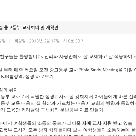
월 중고등부 교사회의 및 계획안
광일
작성일 : 2013년 6월 17일 1시 6분 53초
운 친구들을 환영합니다. 진리와 사랑안에서 잘 교제하고 잘 적응하여
20일 부터 매주 목요일 오전 중고등부 교사 Bible Study Meeting을 가
KJB흠정역, 성경 바로보기
의 취지
고등부 교사로서 탁월한 성경교사로 잘 갖춰져서 아이들에게 바른 진
고등부 교육 내용의 질 향상과 가르치는 내용이 교회의 방향과 동일하
반기 교육안 커리큘럼 구체화와 분반공부 자료 만들기
등부에서 여학생들의 소통의 통로가 되어줄
자매 교사 지원
받고
있습니
등부 교사가 모두 남자 형제들이다 보니 여학생들과 소통하는데 