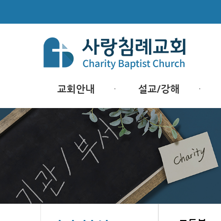
교회안내
설교/강해