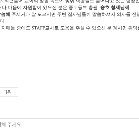
 최근들어 교회의 성장 속도에 맞춰 학생들도 늘어나고 있는 상황
나 마음에 자원함이 있으신 분은 중고등부 총괄
송호 형제님께
씀해 주시거나 잘 모르시면 주변 집사님들께 말씀하셔서 의사를 전
다.
 자매들 중에도 STAFF교사로 도움을 주실 수 있으신 분 계시면 환영합
다음
해 주세요.