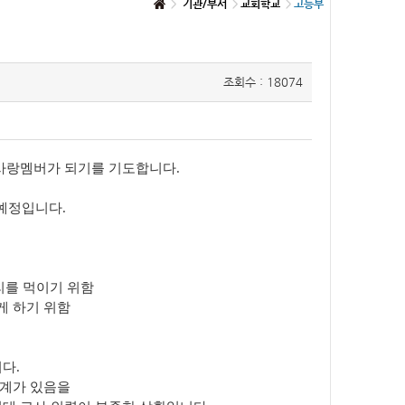
기관/부서
교회학교
고등부
조회수 : 18074
 사랑멤버가 되기를 기도합니다.
질 예정입니다.
리를 먹이기 위함
게 하기 위함
다.
한계가 있음을