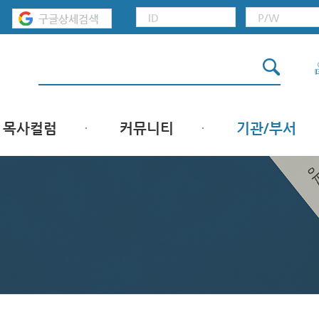
목사컬럼
커뮤니티
기관/부서