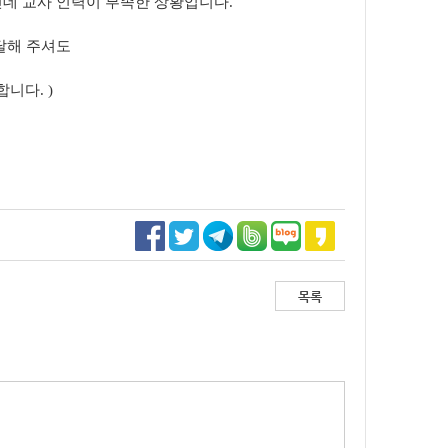
인데 교사 인력이
부족한 상황입니다.
달해 주셔도
니다. )
목록