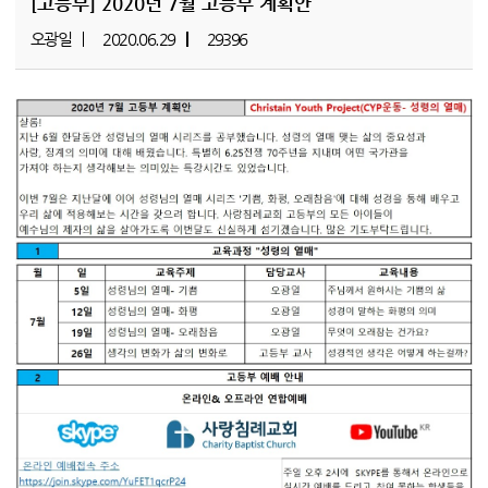
[고등부]
2020년 7월 고등부 계획안
오광일
2020.06.29
29396