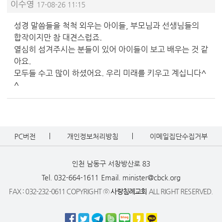
이수영
17-08-26 11:15
성경 말씀들을 척척 외우는 아이들, 부모님과 선생님들의
합작이지만 참 대견스럽죠.
열심히 섬겨주시는 분들이 있어 아이들이 보고 배우는 것 같
아요.
모두들 수고 많이 하셨어요. 우리 미래를 키우고 계십니다^
^
PC버전
개인정보처리방침
이메일집단수집거부
인천 남동구 서창방산로 83
Tel. 032-664-1611
Email. minister@cbck.org
FAX : 032-232-0611 COPYRIGHT ⓒ
사랑침례교회
ALL RIGHT RESERVED.