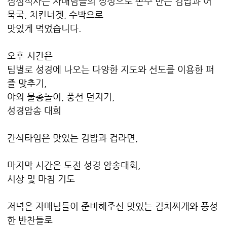
점심식사는 자매님들의 정성으로 손수 만든 김밥과 어
묵국, 치킨너겟, 수박으로
맛있게 먹었습니다.
오후 시간은
팀별로 성경에 나오는 다양한 지도와 선도를 이용한 퍼
즐 맞추기,
야외 물총놀이, 풍선 던지기,
성경암송 대회
간식타임은 맛있는 김밥과 컵라면,
마지막 시간은 도전 성경 암송대회,
시상 및 마침 기도
저녁은 자매님들이 준비해주신 맛있는 김치찌개와 풍성
한 반찬들로