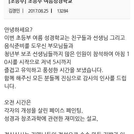
[초등부]
초등부 여름성경학교
김경민
2017.08.25
13284
안녕하세요?
이번 초등부 여름 성경학교는 친구들과 선생님 그리고
음식준비를 도우신 부모님들과
청년부 보조 선생님들까지 많은 인원이 참석하여 아침 1
0시를 시작으로 저녁 5시까지
즐겁고 유익하고 풍성한 시간을 보냈습니다.
함께 해주신 모든 분들께 진심으로 감사의 인사를 드립
니다.
오전 시간은
각자의 개성을 살린 페이스 페인팅,
성경과 창조과학에 관련한 재미있는 설교,