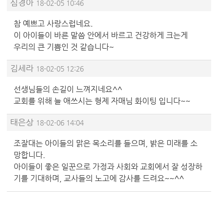
심경아
18-02-05 10:46
참 예쁘고 사랑스럽네요.
이 아이들이 바른 말씀 안에서 바르고 건강하게 크는게
우리의 큰 기쁨인 것 같습니다~
김세라
18-02-05 12:26
선생님들의 손길이 느껴지네요^^
교회를 위해 늘 애쓰시는 형제 자매님 화이팅 입니다~~
태은상
18-02-06 14:04
조잘대는 아이들의 맑은 목소리를 들으며, 밝은 미래를 소
망합니다.
아이들이 좋은 일꾼으로 가정과 사회와 교회에서 잘 성장하
기를 기대하며, 교사들의 노고에 감사를 드려요~~^^