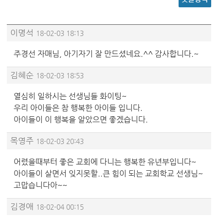
이명석
18-02-03 18:13
주경선 자매님, 아기자기 잘 만드셨네요.^^ 감사합니다.~
김혜순
18-02-03 18:53
열심히 일하시는 선생님들 화이팅~
우리 아이들은 참 행복한 아이들 입니다.
아이들이 이 행복을 알았으면 좋겠습니다.
목영주
18-02-03 20:43
어렸을때부터 좋은 교회에 다니는 행복한 유년부입니다~
아이들이 살면서 잊지못할..큰 힘이 되는 교회학교 선생님~
고맙습니다아~~
김경애
18-02-04 00:15