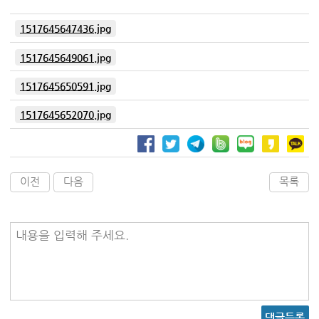
1517645647436.jpg
1517645649061.jpg
1517645650591.jpg
1517645652070.jpg
이전
다음
목록
내용을 입력해 주세요.
댓글등록