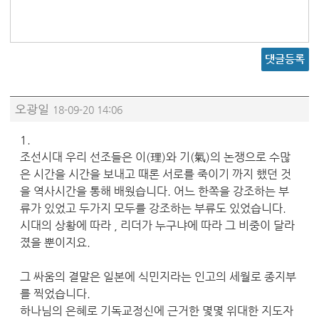
댓글등록
오광일
18-09-20 14:06
1.
조선시대 우리 선조들은 이(理)와 기(氣)의 논쟁으로 수많
은 시간을 시간을 보내고 때론 서로를 죽이기 까지 했던 것
을 역사시간을 통해 배웠습니다. 어느 한쪽을 강조하는 부
류가 있었고 두가지 모두를 강조하는 부류도 있었습니다.
시대의 상황에 따라 , 리더가 누구냐에 따라 그 비중이 달라
졌을 뿐이지요.
그 싸움의 결말은 일본에 식민지라는 인고의 세월로 종지부
를 찍었습니다.
하나님의 은혜로 기독교정신에 근거한 몇몇 위대한 지도자