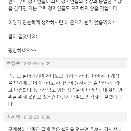
만약 우파 정치인들이 좌파 정치인들의 주장과 동일한 주장
을 한다면 저는 우파 정치인들도 지지하지 않을 것입니다.
이렇게 단순하게 생각하시면 이 문제가 쉽지 않을까요?
말이 길었네요;
평안하세요^^
목영주
18-09-20 16:09
지금도 살아계시며 쳐다보고 계시는 하나님아버지가 계심
을 믿기에,넘어지더라도 하나님이 원하시는 길 안에서! 라
고 다짐합니다.내가 담고 있는 생각들이 나의 의, 내 삶의 안
위를 위해 붙잡고 있는건 아닌지 내일도 점검하며 살겠습니
다~
박혜영
18-09-20 18:36
구체성이 부족한 글에 좋은 설명을 덧붙여 주셔서 감사합니