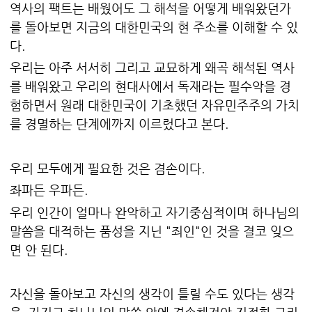
역사의 팩트는 배웠어도 그 해석을 어떻게 배워왔던가
를 돌아보면 지금의 대한민국의 현 주소를 이해할 수 있
다.
우리는 아주 서서히 그리고 교묘하게 왜곡 해석된 역사
를 배워왔고 우리의 현대사에서 독재라는 필수악을 경
험하면서 원래 대한민국이 기초했던 자유민주주의 가치
를 경멸하는 단계에까지 이르렀다고 본다.
우리 모두에게 필요한 것은 겸손이다.
좌파든 우파든.
우리 인간이 얼마나 완악하고 자기중심적이며 하나님의
말씀을 대적하는 품성을 지닌 "죄인"인 것을 결코 잊으
면 안 된다.
자신을 돌아보고 자신의 생각이 틀릴 수도 있다는 생각