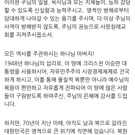
이러한 주님의 일을, 목사님과 모든 지체들이, 능히 감당
할 수 있도록 신실함과 능력주시고, 영적인 방해로부터
담대하게 나아갈 수 있는 용기를 주시며, 더 이상 주님의
사역이 방해받지 않도록, 주님의 권능으로 사랑침례교
회를 지켜주시옵소서.
모든 역사를 주관하시는 하나님 아버지!
1948년 하나님의 섭리로, 이 땅에 크리스천 이승만 대
통령을 사용하시어, 자유민주주의 시장경제체제로 건국
하게 하시고, 이를 통해 물질적 복뿐만 아니라 예수님의
복음이 편만하고 자유롭게 전파되어 이 땅에 많은 사람
들이 구원받도록 하여주신, 주님의 은혜에 감사를 드립
니다.
하지만, 70년이 지난 이때, 아직도 남과 북으로 갈라진
대한민국은 영적으로 큰 위기에 직면해 있습니다. 북한