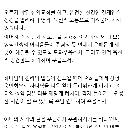
오로지 참된 신약교회를 하고, 온전한 성경인 킹제임스
성경을 알리려다 영적, 육신적 고통으로 어려움에 처해
있습니다.
아버지, 목사님과 사모님을 긍휼히 여겨 주셔서 이 모든
영적전쟁의 어려움들이 주님의 뜻 안에서 은혜롭게 꺠
끗이 해결될 수 있도록 도와주옵소서. 그리고 영적 육신
적 강건함도 허락하여 주옵소서.
하나님의 진리의 말씀이 선포될 때에 저희들에게 성령
충만함으로 하나님을 더욱 알아 두려워하게 하시고, 저
희의 죄악 됨을 더욱 깨닫게 하시어, 각자 돌이키는 귀중
한 시간이 될 수 있도록 주님 인도하여 주옵소서.
예배의 시작과 끝을 주님께서 주관하시기를 바라오며,
이 모든 말씀 유일한 구원자이신 예수그리스도의 이름