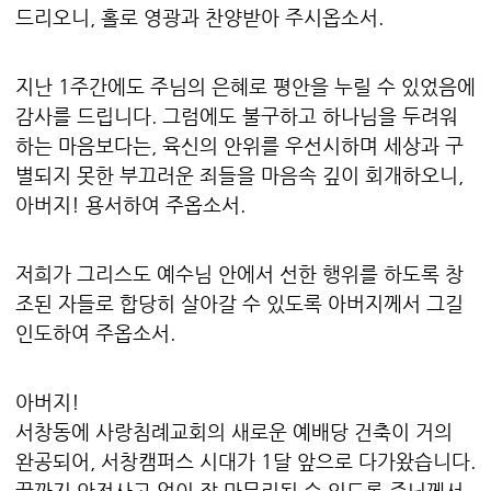
드리오니, 홀로 영광과 찬양받아 주시옵소서.
지난 1주간에도 주님의 은혜로 평안을 누릴 수 있었음에
감사를 드립니다. 그럼에도 불구하고 하나님을 두려워
하는 마음보다는, 육신의 안위를 우선시하며 세상과 구
별되지 못한 부끄러운 죄들을 마음속 깊이 회개하오니,
아버지! 용서하여 주옵소서.
저희가 그리스도 예수님 안에서 선한 행위를 하도록 창
조된 자들로 합당히 살아갈 수 있도록 아버지께서 그길
인도하여 주옵소서.
아버지!
서창동에 사랑침례교회의 새로운 예배당 건축이 거의
완공되어, 서창캠퍼스 시대가 1달 앞으로 다가왔습니다.
끝까지 안전사고 없이 잘 마무리될 수 있도록 주님께서