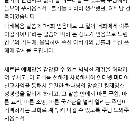
돌보아 주시옵소서. 불가능 하리라 생각했던, 예배당 건
축이었습니다.
마태복음 말씀에 “너희 믿음대로 그 일이 너희에게 이루
어질지어다”라는 말씀에 따라 온 성도가 믿음으로 드린
간구의 기도에, 응답하여 주신 아버지의 긍휼과 크신 은
혜에 감사를 드립니다.
새로운 예배당을 감당할 수 있는 넉넉한 재정을 허락하
여 주시고, 이 교회를 선하게 사용하시어 인터넷 미디어
선교사역을 통해서 온전한 하나님의 말씀인 킹제임스
성경임을 알리게 하시고, 그 말씀 안에서 바른 구원, 바
른 교리, 바른 소망, 바른 국가관을 널리 알리는 주님이
기뻐하시는 교회로 계속 커 나갈 수 있도록 주님 도와주
시옵소서.