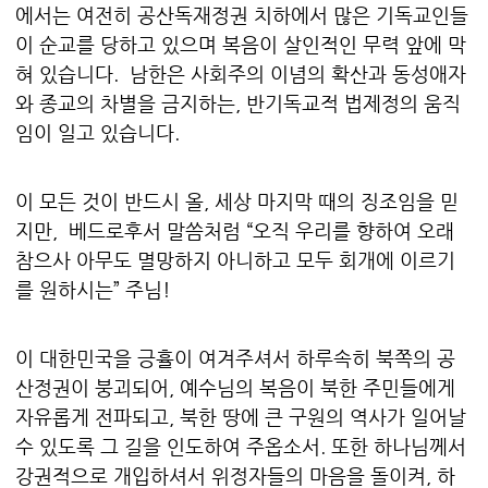
에서는 여전히 공산독재정권 치하에서 많은 기독교인들
이 순교를 당하고 있으며 복음이 살인적인 무력 앞에 막
혀 있습니다. 남한은 사회주의 이념의 확산과 동성애자
와 종교의 차별을 금지하는, 반기독교적 법제정의 움직
임이 일고 있습니다.
이 모든 것이 반드시 올, 세상 마지막 때의 징조임을 믿
지만, 베드로후서 말씀처럼 “오직 우리를 향하여 오래
참으사 아무도 멸망하지 아니하고 모두 회개에 이르기
를 원하시는” 주님!
이 대한민국을 긍휼이 여겨주셔서 하루속히 북쪽의 공
산정권이 붕괴되어, 예수님의 복음이 북한 주민들에게
자유롭게 전파되고, 북한 땅에 큰 구원의 역사가 일어날
수 있도록 그 길을 인도하여 주옵소서. 또한 하나님께서
강권적으로 개입하셔서 위정자들의 마음을 돌이켜, 하