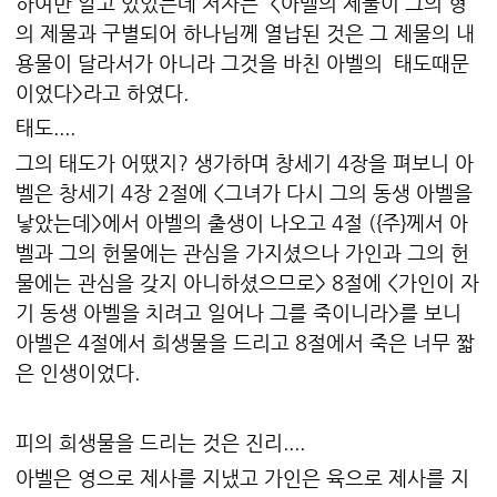
하여만 알고 있었는데 저자는 <아벨의 제물이 그의 형
의 제물과 구별되어 하나님께 열납된 것은 그 제물의 내
용물이 달라서가 아니라 그것을 바친 아벨의 태도때문
이었다>라고 하였다.
태도....
그의 태도가 어땠지? 생가하며 창세기 4장을 펴보니 아
벨은 창세기 4장 2절에 <그녀가 다시 그의 동생 아벨을
낳았는데>에서 아벨의 출생이 나오고 4절 ({주}께서 아
벨과 그의 헌물에는 관심을 가지셨으나 가인과 그의 헌
물에는 관심을 갖지 아니하셨으므로> 8절에 <가인이 자
기 동생 아벨을 치려고 일어나 그를 죽이니라>를 보니
아벨은 4절에서 희생물을 드리고 8절에서 죽은 너무 짧
은 인생이었다.
피의 희생물을 드리는 것은 진리....
아벨은 영으로 제사를 지냈고 가인은 육으로 제사를 지