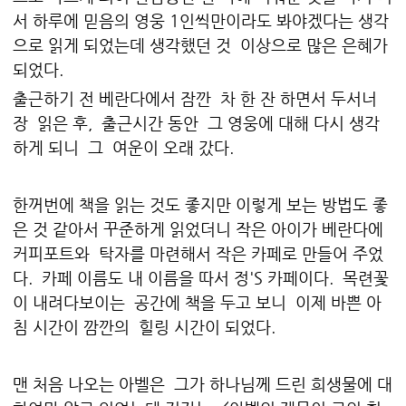
서 하루에 믿음의 영웅 1인씩만이라도 봐야겠다는 생각
으로 읽게 되었는데 생각했던 것 이상으로 많은 은혜가
되었다.
출근하기 전 베란다에서 잠깐 차 한 잔 하면서 두서너
장 읽은 후, 출근시간 동안 그 영웅에 대해 다시 생각
하게 되니 그 여운이 오래 갔다.
한꺼번에 책을 읽는 것도 좋지만 이렇게 보는 방법도 좋
은 것 같아서 꾸준하게 읽었더니 작은 아이가 베란다에
커피포트와 탁자를 마련해서 작은 카페로 만들어 주었
다. 카페 이름도 내 이름을 따서 정'S 카페이다. 목련꽃
이 내려다보이는 공간에 책을 두고 보니 이제 바쁜 아
침 시간이 깜깐의 힐링 시간이 되었다.
맨 처음 나오는 아벨은 그가 하나님께 드린 희생물에 대