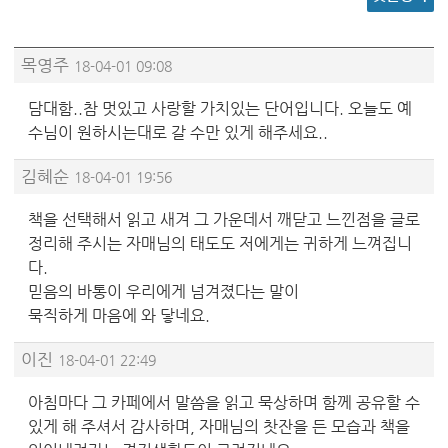
목영주
18-04-01 09:08
담대함..참 멋있고 사랑할 가치있는 단어입니다. 오늘도 예
수님이 원하시는대로 갈 수만 있게 해주세요..
김혜순
18-04-01 19:56
책을 선택해서 읽고 새겨 그 가운데서 깨닫고 느낀점을 글로
정리해 주시는 자매님의 태도도 저에게는 귀하게 느껴집니
다.
믿음의 바통이 우리에게 넘겨졌다는 말이
묵직하게 마음에 와 닿네요.
이진
18-04-01 22:49
아침마다 그 카페에서 말씀을 읽고 묵상하며 함께 공유할 수
있게 해 주셔서 감사하며, 자매님의 찻잔을 든 모습과 책을