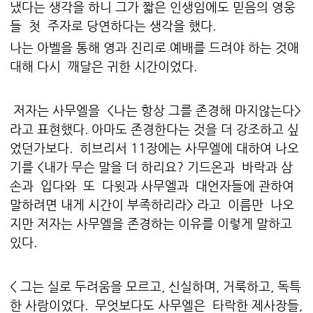
냈다는 생각을 하니 그가 짧은 인생임에도 믿음의 영웅
들 첫 주자로 당연하다는 생각을 했다.
나는 아벨을 통해 영과 진리로 예배를 드려야 하는 것애
대해 다시 깨달은 귀한 시간이었다.
저자는 사무엘을 <나는 항상 그를 존경해 마지않는다>
라고 표현했다. 아마도 존경한다는 것을 더 강조하고 싶
었던가보다. 히브리서 11장에는 사무엘에 대하여 나오
기를 <내가 무슨 말을 더 하리요? 기드온과 바락과 삼
손과 입다와 또 다윗과 사무엘과 대언자들에 관하여
말하려면 내게 시간이 부족하리라> 라고 이름만 나오
지만 저자는 사무엘을 존경하는 이유를 이렇게 말하고
있다.
< 그는 실로 두려움을 모르고, 신실하며, 거룩하고, 독특
한 사람이었다. 무엇보다도 사무엘은 타락한 제사장들,