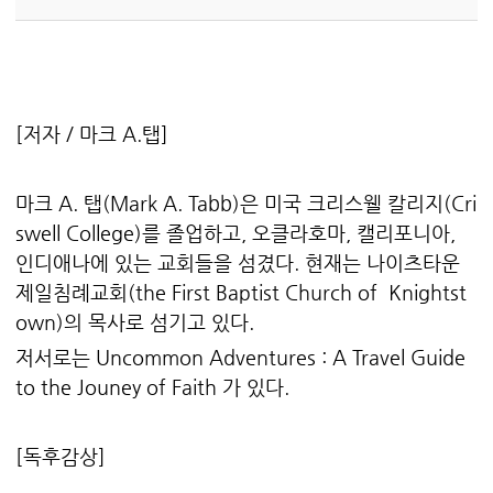
[저자 / 마크 A.탭]
마크 A. 탭(Mark A. Tabb)은 미국 크리스웰 칼리지(Cri
swell College)를 졸업하고, 오클라호마, 캘리포니아,
인디애나에 있는 교회들을 섬겼다. 현재는 나이츠타운
제일침례교회(the First Baptist Church of Knightst
own)의 목사로 섬기고 있다.
저서로는 Uncommon Adventures : A Travel Guide
to the Jouney of Faith 가 있다.
[독후감상]